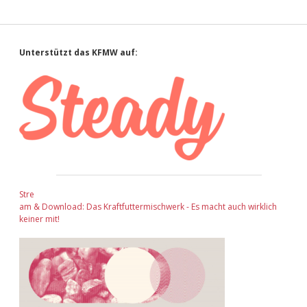
Sidebar
Unterstützt das KFMW auf:
Stre
am & Download: Das Kraftfuttermischwerk - Es macht auch wirklich
keiner mit!