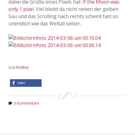
dabei die Größe eines Pixels hat:
If the Moon was
only 1 pixel
. Viel bleibt da nicht neben der gelben
Adventskalender 2013
Visuelles
Sau und das Scrolling nach rechts scheint fast so
unendlich wie das Weltall selber.
Adventskalender 2014
Wandnotizen
Adventskalender 2015
Adventskalender 2016
Adventskalender 2017
(via
Kottke
)
Adventskalender 2018
teilen
Adventskalender 2019
3 Kommentare
Adventskalender 2020
Adventskalender 2021