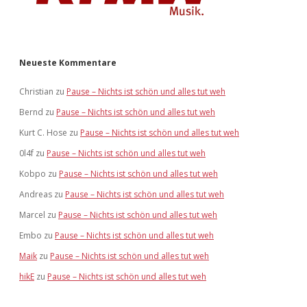
Neueste Kommentare
Christian
zu
Pause – Nichts ist schön und alles tut weh
Bernd
zu
Pause – Nichts ist schön und alles tut weh
Kurt C. Hose
zu
Pause – Nichts ist schön und alles tut weh
0l4f
zu
Pause – Nichts ist schön und alles tut weh
Kobpo
zu
Pause – Nichts ist schön und alles tut weh
Andreas
zu
Pause – Nichts ist schön und alles tut weh
Marcel
zu
Pause – Nichts ist schön und alles tut weh
Embo
zu
Pause – Nichts ist schön und alles tut weh
Maik
zu
Pause – Nichts ist schön und alles tut weh
hikE
zu
Pause – Nichts ist schön und alles tut weh