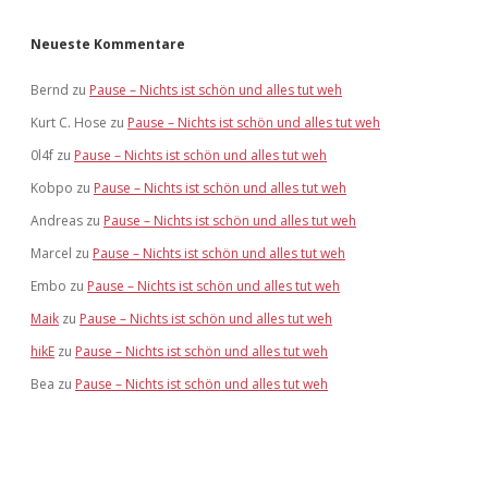
Neueste Kommentare
Bernd
zu
Pause – Nichts ist schön und alles tut weh
Kurt C. Hose
zu
Pause – Nichts ist schön und alles tut weh
0l4f
zu
Pause – Nichts ist schön und alles tut weh
Kobpo
zu
Pause – Nichts ist schön und alles tut weh
Andreas
zu
Pause – Nichts ist schön und alles tut weh
Marcel
zu
Pause – Nichts ist schön und alles tut weh
Embo
zu
Pause – Nichts ist schön und alles tut weh
Maik
zu
Pause – Nichts ist schön und alles tut weh
hikE
zu
Pause – Nichts ist schön und alles tut weh
Bea
zu
Pause – Nichts ist schön und alles tut weh