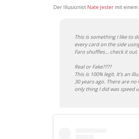
Der Illusionist
Nate Jester
mit einem 
This is something I like to 
every card on the side using
Faro shuffles… check it out.
Real or Fake????
This is 100% legit. It’s an i
30 years ago. There are no v
only thing I did was speed u