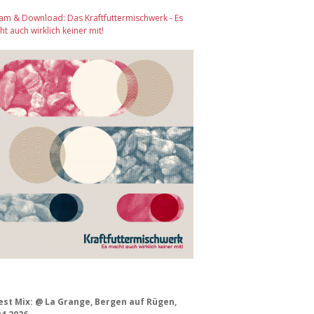
am & Download: Das Kraftfuttermischwerk - Es
t auch wirklich keiner mit!
est Mix: @ La Grange, Bergen auf Rügen,