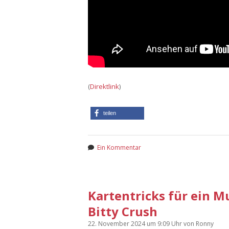
(
Direktlink
)
teilen
Ein Kommentar
Kartentricks für ein M
Bitty Crush
22. November 2024
um 9:09 Uhr
von
Ronny