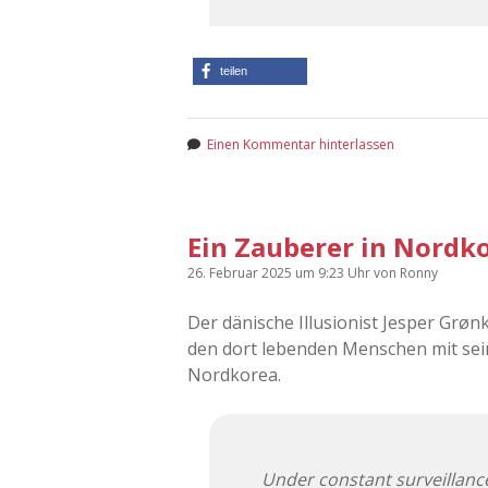
teilen
Einen Kommentar hinterlassen
Ein Zauberer in Nordk
26. Februar 2025
um 9:23 Uhr
von
Ronny
Der dänische Illusionist Jesper Grøn
den dort lebenden Menschen mit sei
Nordkorea.
Under constant surveillance