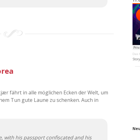
11.
Das K
Stor
orea
kjær fährt in alle möglichen Ecken der Welt, um
nem Tun gute Laune zu schenken. Auch in
Neu
, with his passport confiscated and his