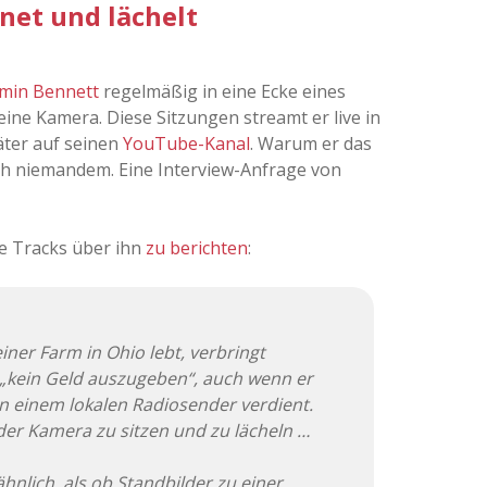
rnet und lächelt
min Bennett
regelmäßig in eine Ecke eines
ine Kamera. Diese Sitzungen streamt er live in
äter auf seinen
YouTube-Kanal
. Warum er das
 auch niemandem. Eine Interview-Anfrage von
te Tracks über ihn
zu berichten
:
iner Farm in Ohio lebt, verbringt
 „kein Geld auszugeben“, auch wenn er
n einem lokalen Radiosender verdient.
 der Kamera zu sitzen und zu lächeln …
hnlich, als ob Standbilder zu einer