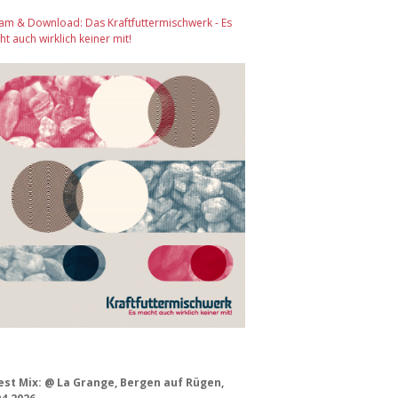
am & Download: Das Kraftfuttermischwerk - Es
t auch wirklich keiner mit!
est Mix: @ La Grange, Bergen auf Rügen,