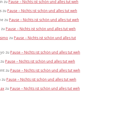
in
zu
Pause – Nichts ist schön und alles tut weh
s
zu
Pause – Nichts ist schön und alles tut weh
ne
zu
Pause – Nichts ist schön und alles tut weh
zu
Pause – Nichts ist schön und alles tut weh
simo
zu
Pause – Nichts ist schön und alles tut
eyo
zu
Pause – Nichts ist schön und alles tut weh
zu
Pause – Nichts ist schön und alles tut weh
mmt
zu
Pause – Nichts ist schön und alles tut weh
n
zu
Pause – Nichts ist schön und alles tut weh
ax
zu
Pause – Nichts ist schön und alles tut weh