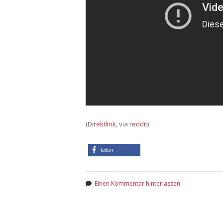
(
Direktlink
, via
reddit
)
teilen
Einen Kommentar hinterlassen