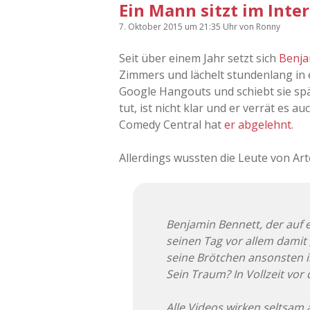
Ein Mann sitzt im Inte
7. Oktober 2015
um 21:35 Uhr
von
Ronny
Seit über einem Jahr setzt sich
Benja
Zimmers und lächelt stundenlang in e
Google Hangouts und schiebt sie sp
tut, ist nicht klar und er verrät es
Comedy Central hat
er abgelehnt
.
Allerdings wussten die Leute von Ar
Benjamin Bennett, der auf e
seinen Tag vor allem damit
seine Brötchen ansonsten i
Sein Traum? In Vollzeit vor
Alle Videos wirken seltsam ä