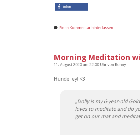
teilen
Einen Kommentar hinterlassen
Morning Meditation wi
11. August 2020
um 22:00 Uhr
von
Ronny
Hunde, ey! <3
„Dolly is my 6-year-old Gol
loves to meditate and do y
get on our mat and meditat