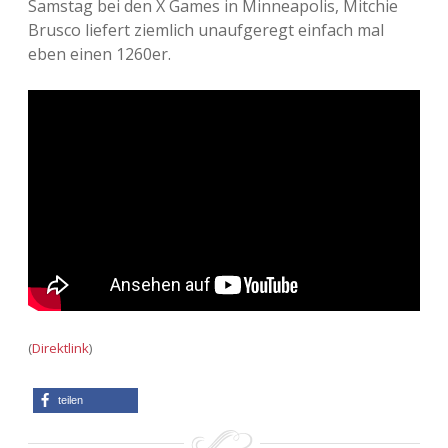
Samstag bei den X Games in Minneapolis, Mitchie
Brusco liefert ziemlich unaufgeregt einfach mal
Adventskalender 2013
Visuelles
eben einen 1260er.
Adventskalender 2014
Wandnotizen
Adventskalender 2015
Adventskalender 2016
Adventskalender 2017
Adventskalender 2018
Adventskalender 2019
(
Direktlink
)
Adventskalender 2020
teilen
Adventskalender 2021