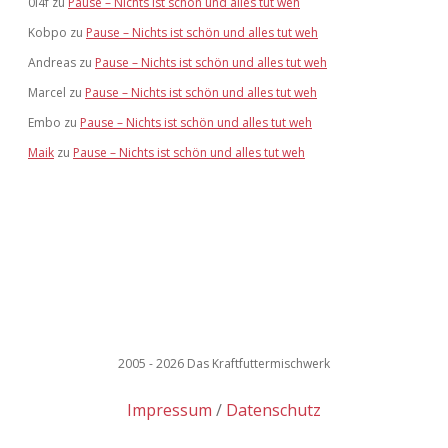
0l4f
zu
Pause – Nichts ist schön und alles tut weh
Kobpo
zu
Pause – Nichts ist schön und alles tut weh
Andreas
zu
Pause – Nichts ist schön und alles tut weh
Marcel
zu
Pause – Nichts ist schön und alles tut weh
Embo
zu
Pause – Nichts ist schön und alles tut weh
Maik
zu
Pause – Nichts ist schön und alles tut weh
2005 - 2026 Das Kraftfuttermischwerk
Impressum
Datenschutz