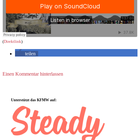
(
Direktlink
)
teilen
Einen Kommentar hinterlassen
Sidebar
Unterstützt das KFMW auf: