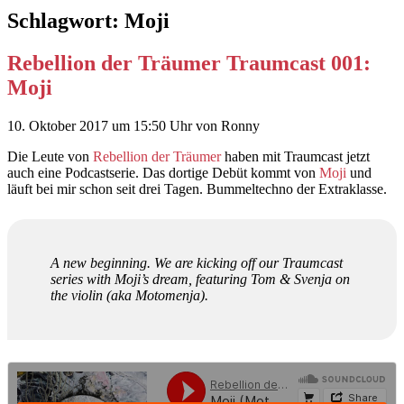
Schlagwort:
Moji
Rebellion der Träumer Traumcast 001:
Moji
10. Oktober 2017
um 15:50 Uhr
von
Ronny
Die Leute von
Rebellion der Träumer
haben mit Traumcast jetzt
auch eine Podcastserie. Das dortige Debüt kommt von
Moji
und
läuft bei mir schon seit drei Tagen. Bummeltechno der Extraklasse.
A new beginning. We are kicking off our Traumcast
series with Moji’s dream, featuring Tom & Svenja on
the violin (aka Motomenja).