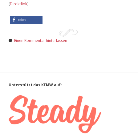
(
Direktlink
)
teilen
Einen Kommentar hinterlassen
Sidebar
Unterstützt das KFMW auf: