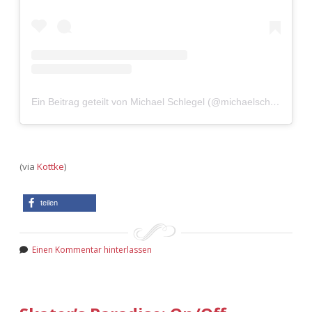
Ein Beitrag geteilt von Michael Schlegel (@michaelschlegelphotography)
(via
Kottke
)
teilen
Einen Kommentar hinterlassen