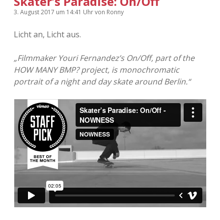
Skater’s Paradise: On/Off
3. August 2017
um 14:41 Uhr
von
Ronny
Licht an, Licht aus.
„Filmmaker Youri Fernandez’s On/Off, part of the
HOW MANY BMP? project, is monochromatic
portrait of a night and day skate around Berlin.“