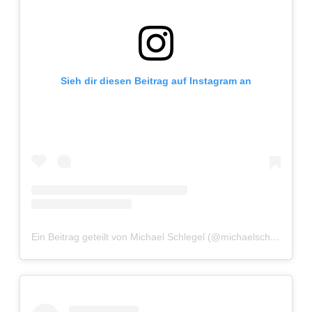
Sieh dir diesen Beitrag auf Instagram an
Ein Beitrag geteilt von Michael Schlegel (@michaelschlegelphotography)