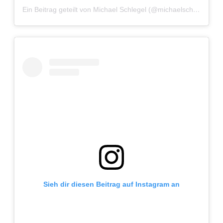
Ein Beitrag geteilt von Michael Schlegel (@michaelschlegelphotography)
Sieh dir diesen Beitrag auf Instagram an