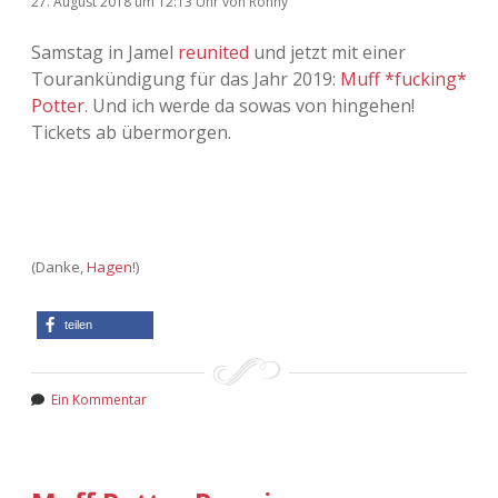
27. August 2018
um 12:13 Uhr
von
Ronny
Samstag in Jamel
reunited
und jetzt mit einer
Tourankündigung für das Jahr 2019:
Muff *fucking*
Potter
. Und ich werde da sowas von hingehen!
Tickets ab übermorgen.
(Danke,
Hagen
!)
teilen
Ein Kommentar