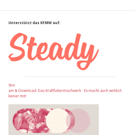
Sidebar
Unterstützt das KFMW auf:
Stre
am & Download: Das Kraftfuttermischwerk - Es macht auch wirklich
keiner mit!