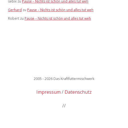
sebix
zu
Pause – Nichts ist schön und alles tut weh
Gerhard
zu
Pause – Nichts ist schön und alles tut weh
Robert
zu
Pause – Nichts ist schön und alles tut weh
2005 - 2026 Das Kraftfuttermischwerk
Impressum
Datenschutz
//