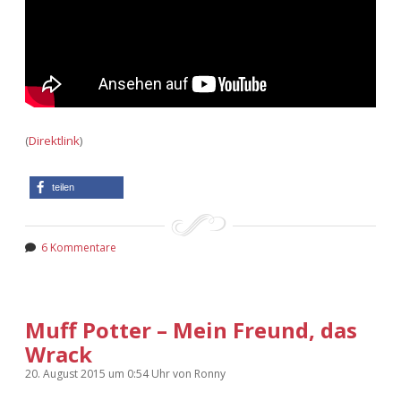
(
Direktlink
)
teilen
6 Kommentare
Muff Potter – Mein Freund, das
Wrack
20. August 2015
um 0:54 Uhr
von
Ronny