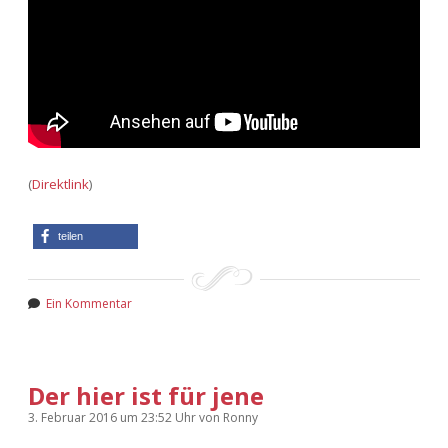
(
Direktlink
)
teilen
Ein Kommentar
Der hier ist für jene
3. Februar 2016
um 23:52 Uhr
von
Ronny