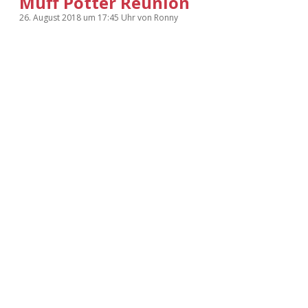
Muff Potter Reunion
26. August 2018
um 17:45 Uhr
von
Ronny