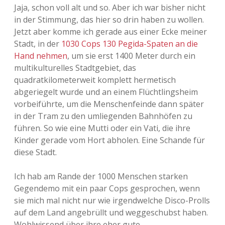
Jaja, schon voll alt und so. Aber ich war bisher nicht
in der Stimmung, das hier so drin haben zu wollen.
Jetzt aber komme ich gerade aus einer Ecke meiner
Stadt, in der
1030 Cops 130 Pegida-Spaten an die
Hand nehmen
, um sie erst 1400 Meter durch ein
multikulturelles Stadtgebiet, das
quadratkilometerweit komplett hermetisch
abgeriegelt wurde und an einem Flüchtlingsheim
vorbeiführte, um die Menschenfeinde dann später
in der Tram zu den umliegenden Bahnhöfen zu
führen. So wie eine Mutti oder ein Vati, die ihre
Kinder gerade vom Hort abholen. Eine Schande für
diese Stadt.
Ich hab am Rande der 1000 Menschen starken
Gegendemo mit ein paar Cops gesprochen, wenn
sie mich mal nicht nur wie irgendwelche Disco-Prolls
auf dem Land angebrüllt und weggeschubst haben.
Wohlwissend über ihre eher gute