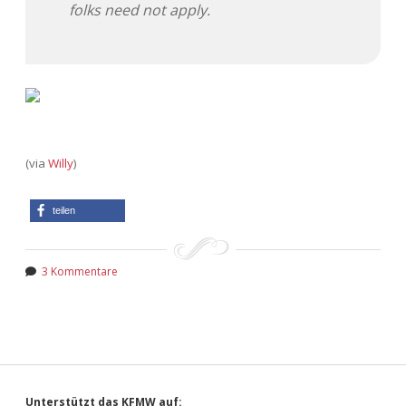
folks need not apply.
Adventskalender 2022
Adventskalender 2023
Adventskalender 2024
(via
Willy
)
teilen
3 Kommentare
Unterstützt das KFMW auf: