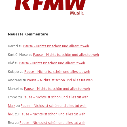
Neueste Kommentare
Bernd
zu
Pause – Nichts ist schön und alles tut weh
Kurt C. Hose
zu
Pause – Nichts ist schön und alles tut weh
0l4f
zu
Pause – Nichts ist schön und alles tut weh
Kobpo
zu
Pause – Nichts ist schön und alles tut weh
Andreas
zu
Pause – Nichts ist schön und alles tut weh
Marcel
zu
Pause – Nichts ist schön und alles tut weh
Embo
zu
Pause – Nichts ist schön und alles tut weh
Maik
zu
Pause – Nichts ist schön und alles tut weh
hikE
zu
Pause – Nichts ist schön und alles tut weh
Bea
zu
Pause – Nichts ist schön und alles tut weh