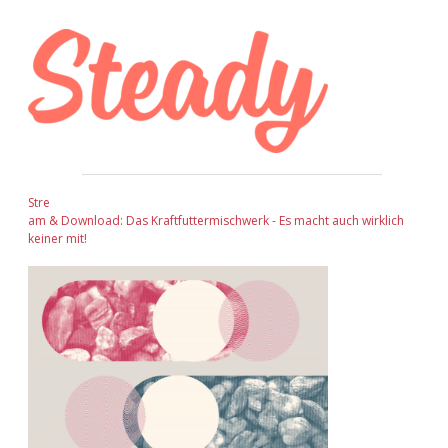
Sidebar
Stre
am & Download: Das Kraftfuttermischwerk - Es macht auch wirklich
keiner mit!