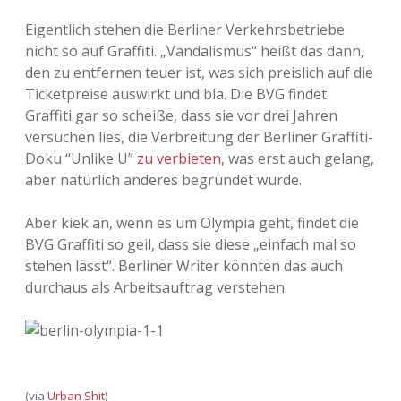
Adventskalender 2022
Eigentlich stehen die Berliner Verkehrsbetriebe
nicht so auf Graffiti. „Vandalismus“ heißt das dann,
Adventskalender 2023
den zu entfernen teuer ist, was sich preislich auf die
Ticketpreise auswirkt und bla. Die BVG findet
Adventskalender 2024
Graffiti gar so scheiße, dass sie vor drei Jahren
versuchen lies, die Verbreitung der Berliner Graffiti-
Doku “Unlike U”
zu verbieten
, was erst auch gelang,
aber natürlich anderes begründet wurde.
Aber kiek an, wenn es um Olympia geht, findet die
BVG Graffiti so geil, dass sie diese „einfach mal so
stehen lässt“. Berliner Writer könnten das auch
durchaus als Arbeitsauftrag verstehen.
(via
Urban Shit
)