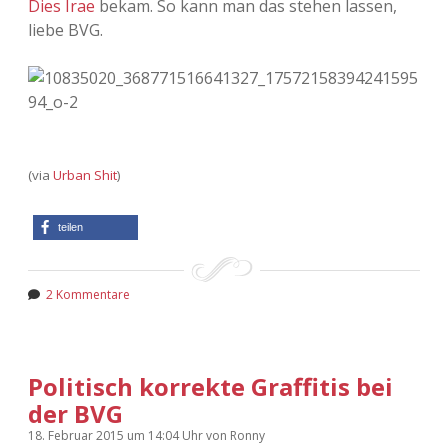
Dies Irae
bekam. So kann man das stehen lassen,
liebe BVG.
Adventskalender 2013
Visuelles
Adventskalender 2014
Wandnotizen
Adventskalender 2015
Adventskalender 2016
(via
Urban Shit
)
Adventskalender 2017
teilen
Adventskalender 2018
2 Kommentare
Adventskalender 2019
Adventskalender 2020
Politisch korrekte Graffitis bei
der BVG
Adventskalender 2021
18. Februar 2015
um 14:04 Uhr
von
Ronny