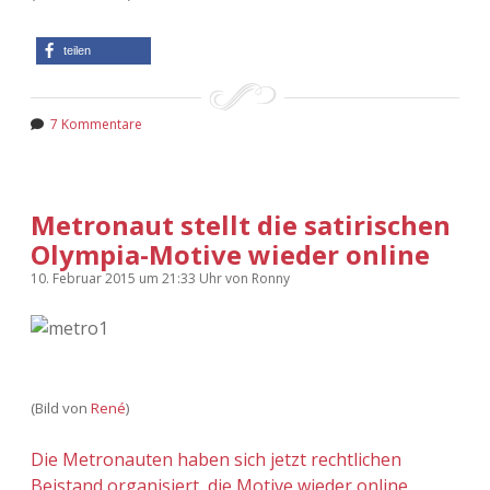
teilen
7 Kommentare
Metronaut stellt die satirischen
Olympia-Motive wieder online
10. Februar 2015
um 21:33 Uhr
von
Ronny
(Bild von
René
)
Die Metronauten haben sich jetzt rechtlichen
Beistand organisiert, die Motive wieder online