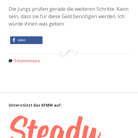
Die Jungs prüfen gerade die weiteren Schritte. Kann
sein, dass sie für diese Geld benötigen werden. Ich
würde ihnen was geben.
teilen
9 Kommentare
Sidebar
Unterstützt das KFMW auf: