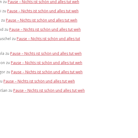
an
zu
Pause – Nichts ist schön und alles tut weh
i
zu
Pause – Nichts ist schön und alles tut weh
zu
Pause – Nichts ist schön und alles tut weh
nd
zu
Pause – Nichts ist schön und alles tut weh
uschel
zu
Pause – Nichts ist schön und alles tut
ola
zu
Pause – Nichts ist schön und alles tut weh
ion
zu
Pause – Nichts ist schön und alles tut weh
gor
zu
Pause – Nichts ist schön und alles tut weh
zu
Pause – Nichts ist schön und alles tut weh
nSan
zu
Pause – Nichts ist schön und alles tut weh