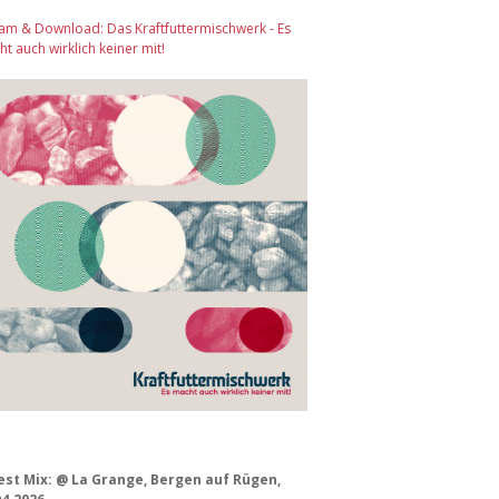
am & Download: Das Kraftfuttermischwerk - Es
t auch wirklich keiner mit!
est Mix: @ La Grange, Bergen auf Rügen,