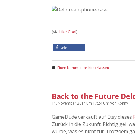
(via
Like Cool
)
teilen
Einen Kommentar hinterlassen
Back to the Future De
11. November 2014
um 17:24 Uhr
von
Ronny
GameDude verkauft auf Etsy dieses
Zurück in die Zukunft. Richtig geil w
würde, was es nicht tut. Trotzdem ga