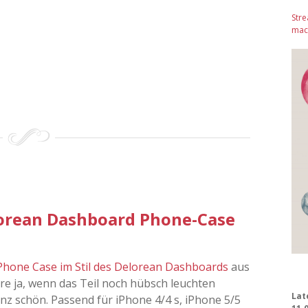
Stre
mach
lorean Dashboard Phone-Case
Phone Case im Stil des Delorean Dashboards
aus
äre ja, wenn das Teil noch hübsch leuchten
Lat
nz schön. Passend für iPhone 4/4 s, iPhone 5/5