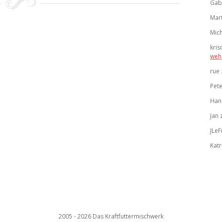
Gab
Mart
Mich
kris
weh
rue
Pete
Han
Jan
JLeF
Katr
2005 - 2026 Das Kraftfuttermischwerk