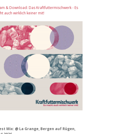
am & Download: Das Kraftfuttermischwerk - Es
t auch wirklich keiner mit!
est Mix: @ La Grange, Bergen auf Rügen,