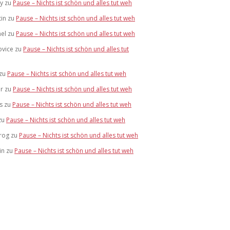
y
zu
Pause – Nichts ist schön und alles tut weh
in
zu
Pause – Nichts ist schön und alles tut weh
el
zu
Pause – Nichts ist schön und alles tut weh
ovice
zu
Pause – Nichts ist schön und alles tut
zu
Pause – Nichts ist schön und alles tut weh
r
zu
Pause – Nichts ist schön und alles tut weh
s
zu
Pause – Nichts ist schön und alles tut weh
zu
Pause – Nichts ist schön und alles tut weh
rog
zu
Pause – Nichts ist schön und alles tut weh
in
zu
Pause – Nichts ist schön und alles tut weh