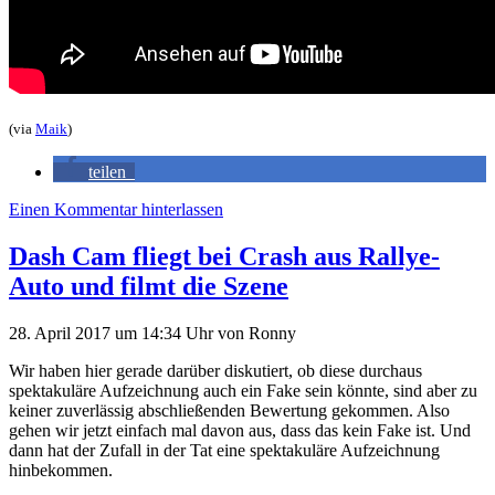
(via
Maik
)
teilen
Einen Kommentar hinterlassen
Dash Cam fliegt bei Crash aus Rallye-
Auto und filmt die Szene
28. April 2017
um 14:34 Uhr
von
Ronny
Wir haben hier gerade darüber diskutiert, ob diese durchaus
spektakuläre Aufzeichnung auch ein Fake sein könnte, sind aber zu
keiner zuverlässig abschließenden Bewertung gekommen. Also
gehen wir jetzt einfach mal davon aus, dass das kein Fake ist. Und
dann hat der Zufall in der Tat eine spektakuläre Aufzeichnung
hinbekommen.