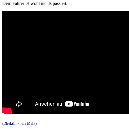
Dem Fahrer ist wohl nichts passiert.
(
Direktlink
, via
Maik
)