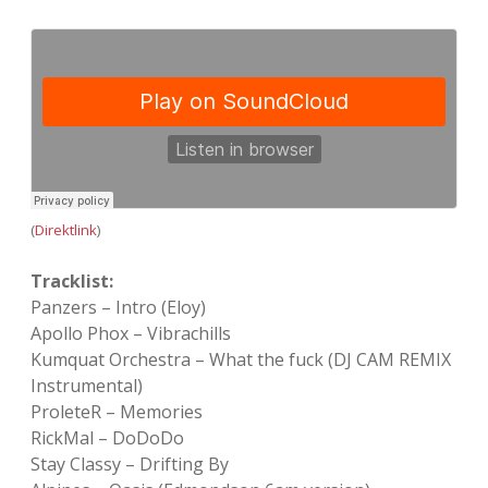
(
Direktlink
)
Tracklist:
Panzers – Intro (Eloy)
Apollo Phox – Vibrachills
Kumquat Orchestra – What the fuck (DJ CAM REMIX
Instrumental)
ProleteR – Memories
RickMal – DoDoDo
Stay Classy – Drifting By