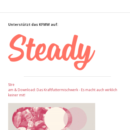
Sidebar
Unterstützt das KFMW auf:
Stre
am & Download: Das Kraftfuttermischwerk - Es macht auch wirklich
keiner mit!