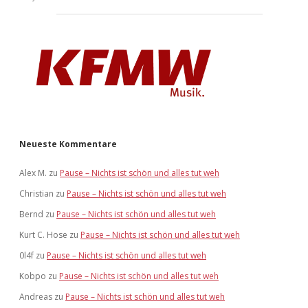
Neueste Kommentare
Alex M.
zu
Pause – Nichts ist schön und alles tut weh
Christian
zu
Pause – Nichts ist schön und alles tut weh
Bernd
zu
Pause – Nichts ist schön und alles tut weh
Kurt C. Hose
zu
Pause – Nichts ist schön und alles tut weh
0l4f
zu
Pause – Nichts ist schön und alles tut weh
Kobpo
zu
Pause – Nichts ist schön und alles tut weh
Andreas
zu
Pause – Nichts ist schön und alles tut weh