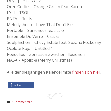
Doyeq – Side Wiev
Oren Gerlitz – Orange Green feat. Karun
LYLI – TSOL
PNFA – Roots
Melodysheep – Love That Don’t Exist
Portable – Surrender feat. Lcio
Ensemble Du Verre – Cracks
Soulphiction – Chevy Estate feat. Suzana Rozkosny
Ocelote Rojo – Untitled 1
Roedelius – Zerrissen Zwischen Illusionen
NASA – Apollo-8 (Merry Christmas)
Alle der diesjährigen Kalendermixe
finden sich hier
.
teilen
2 Kommentare