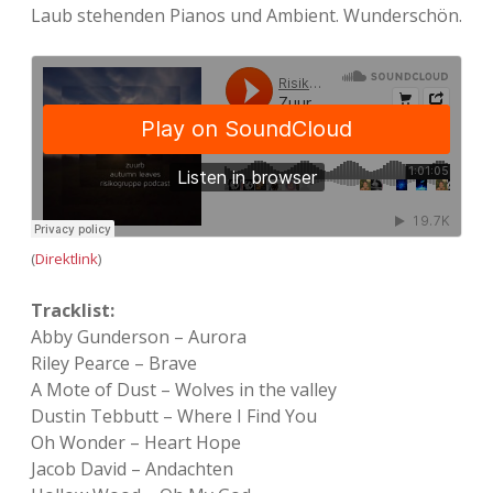
Laub stehenden Pianos und Ambient. Wunderschön.
Adventskalender 2022
Adventskalender 2023
Adventskalender 2024
(
Direktlink
)
Tracklist:
Abby Gunderson – Aurora
Riley Pearce – Brave
A Mote of Dust – Wolves in the valley
Dustin Tebbutt – Where I Find You
Oh Wonder – Heart Hope
Jacob David – Andachten