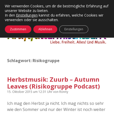
Wir verwenden Cookies, um dir die bestmögliche Erfahrung auf
unserer Website zu bieten.
Menü
Kategorien
Dropdown-
In den
Einstellungen
kannst du erfahren, welche Cookies wir
öffnen
Menü
verwenden oder sie ausschalten.
öffnen
24 Hours Chilling
KFMW-Disco
Zustimmen
Ablehnen
Einstellungen
Die Wende
Dates
Instagrams
Doku
Schlagwort:
Risikogruppe
KFMW-Disco
Contact
Adventskalender
kfmw.stuff
Dropdown-
Menü
Herbstmusik: Zuurb – Autumn
öffnen
Leaves (Risikogruppe Podcast)
Adventskalender 2010
Kopfkinomusik
facebook
instagram
rss
soundcloud
vimeo
Bluesky
15. Oktober 2015
um 12:31 Uhr
von
Ronny
Adventskalender 2011
Nur mal so
Ich mag den Herbst ja nicht. Ich mag nichts so sehr
wie den Sommer und nur der Winter ist noch weiter
Adventskalender 2012
Täglicher Sinnwahn