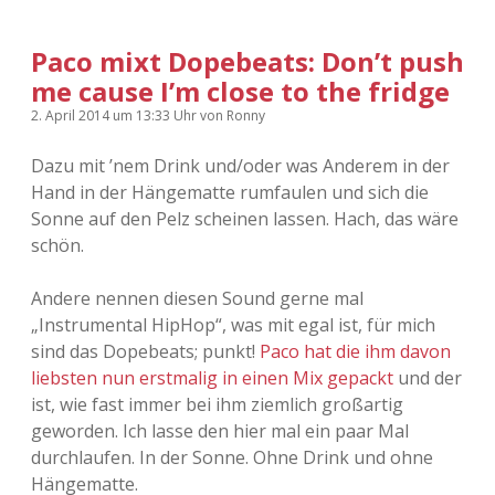
Paco mixt Dopebeats: Don’t push
me cause I’m close to the fridge
2. April 2014
um 13:33 Uhr
von
Ronny
Dazu mit ’nem Drink und/oder was Anderem in der
Hand in der Hängematte rumfaulen und sich die
Sonne auf den Pelz scheinen lassen. Hach, das wäre
schön.
Andere nennen diesen Sound gerne mal
„Instrumental HipHop“, was mit egal ist, für mich
sind das Dopebeats; punkt!
Paco hat die ihm davon
liebsten nun erstmalig in einen Mix gepackt
und der
ist, wie fast immer bei ihm ziemlich großartig
geworden. Ich lasse den hier mal ein paar Mal
durchlaufen. In der Sonne. Ohne Drink und ohne
Hängematte.