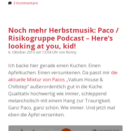
3 Kommentare
Noch mehr Herbstmusik: Paco /
Risikogruppe Podcast – Here’s
looking at you, kid!
6. Oktober 2013
um 13:04 Uhr
von
Ronny
Ich backe hier gerade einen Kuchen. Einen
Apfelkuchen. Einen versunkenen. Da passt mir
die
aktuelle Mixtur von Pacos
„Valium House &
Chillstep“ außerordentlich gut in die Küche.
Qualitativ hochwertig wie immer, schleppend
melancholisch mit einem Hang zur Traurigkeit.
Ganz Paco, ganz schön. Wie immer. Und jetzt mal
eben die Äpfel versenken.