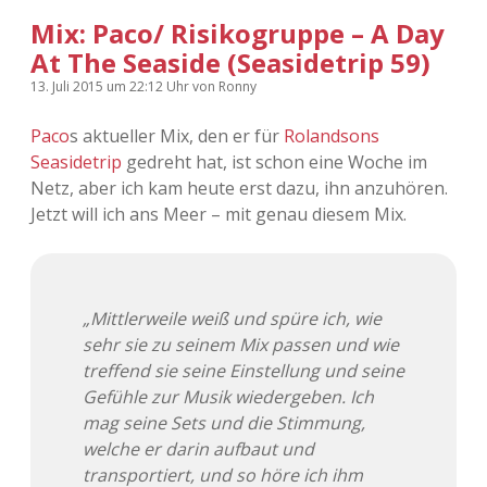
Mix: Paco/ Risikogruppe – A Day
At The Seaside (Seasidetrip 59)
13. Juli 2015
um 22:12 Uhr
von
Ronny
Paco
s aktueller Mix, den er für
Rolandsons
Seasidetrip
gedreht hat, ist schon eine Woche im
Netz, aber ich kam heute erst dazu, ihn anzuhören.
Jetzt will ich ans Meer – mit genau diesem Mix.
„Mittlerweile weiß und spüre ich, wie
sehr sie zu seinem Mix passen und wie
treffend sie seine Einstellung und seine
Gefühle zur Musik wiedergeben. Ich
mag seine Sets und die Stimmung,
welche er darin aufbaut und
transportiert, und so höre ich ihm