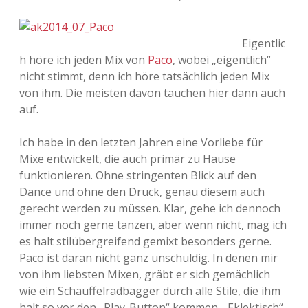
Eigentlic
h höre ich jeden Mix von
Paco
, wobei „eigentlich“
nicht stimmt, denn ich höre tatsächlich jeden Mix
von ihm. Die meisten davon tauchen hier dann auch
auf.
Ich habe in den letzten Jahren eine Vorliebe für
Mixe entwickelt, die auch primär zu Hause
funktionieren. Ohne stringenten Blick auf den
Dance und ohne den Druck, genau diesem auch
gerecht werden zu müssen. Klar, gehe ich dennoch
immer noch gerne tanzen, aber wenn nicht, mag ich
es halt stilübergreifend gemixt besonders gerne.
Paco ist daran nicht ganz unschuldig. In denen mir
von ihm liebsten Mixen, gräbt er sich gemächlich
wie ein Schauffelradbagger durch alle Stile, die ihm
halt so vor den „Play-Button“ kommen. „Eklektisch“