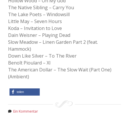
Hollow Wood – Oh My God
The Native Sibling – Carry You
The Lake Poets – Windowsill
Little May – Seven Hours
Koda – Invitation to Love
Dain Weisner – Playing Dead
Slow Meadow – Linen Garden Part 2 (feat.
Hammock)
Down Like Silver – To The River
Benoît Pioulard – XI
The American Dollar – The Slow Wait (Part One)
(Ambient)
teilen
Ein Kommentar