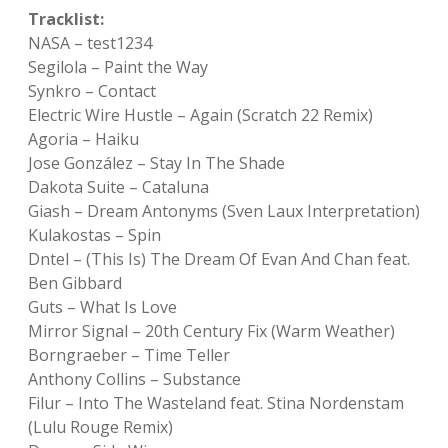
Tracklist:
NASA – test1234
Segilola – Paint the Way
Synkro – Contact
Electric Wire Hustle – Again (Scratch 22 Remix)
Agoria – Haiku
Jose González – Stay In The Shade
Dakota Suite – Cataluna
Giash – Dream Antonyms (Sven Laux Interpretation)
Kulakostas – Spin
Dntel – (This Is) The Dream Of Evan And Chan feat.
Ben Gibbard
Guts – What Is Love
Mirror Signal – 20th Century Fix (Warm Weather)
Borngraeber – Time Teller
Anthony Collins – Substance
Filur – Into The Wasteland feat. Stina Nordenstam
(Lulu Rouge Remix)