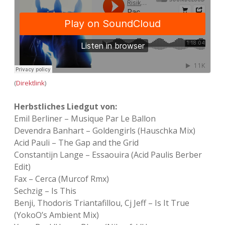
(
Direktlink
)
Herbstliches Liedgut von:
Emil Berliner – Musique Par Le Ballon
Devendra Banhart – Goldengirls (Hauschka Mix)
Acid Pauli – The Gap and the Grid
Constantijn Lange – Essaouira (Acid Paulis Berber
Edit)
Fax – Cerca (Murcof Rmx)
Sechzig – Is This
Benji, Thodoris Triantafillou, Cj Jeff – Is It True
(YokoO’s Ambient Mix)