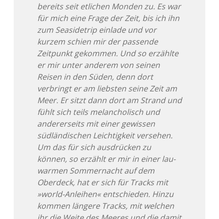
bereits seit etlichen Monden zu. Es war
für mich eine Frage der Zeit, bis ich ihn
zum Seasidetrip einlade und vor
kurzem schien mir der passende
Zeitpunkt gekommen. Und so erzählte
er mir unter anderem von seinen
Reisen in den Süden, denn dort
verbringt er am liebsten seine Zeit am
Meer. Er sitzt dann dort am Strand und
fühlt sich teils melancholisch und
andererseits mit einer gewissen
südländischen Leichtigkeit versehen.
Um das für sich ausdrücken zu
können, so erzählt er mir in einer lau-
warmen Sommernacht auf dem
Oberdeck, hat er sich für Tracks mit
»world-Anleihen« entschieden. Hinzu
kommen längere Tracks, mit welchen
ihr die Weite des Meeres und die damit