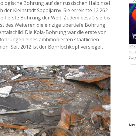
11.
ologische Bohrung auf der russischen Halbinsel
 der Kleinstadt Sapoljarny. Sie erreichte 12.262
die tiefste Bohrung der Welt. Zudem besaß sie bis
ist des Weiteren die einzige übertiefe Bohrung
entalschild. Die Kola-Bohrung war die erste von
Bohrungen eines ambitionierten staatlichen
n. Seit 2012 ist der Bohrlochkopf versiegelt
Das K
Stor
Neu