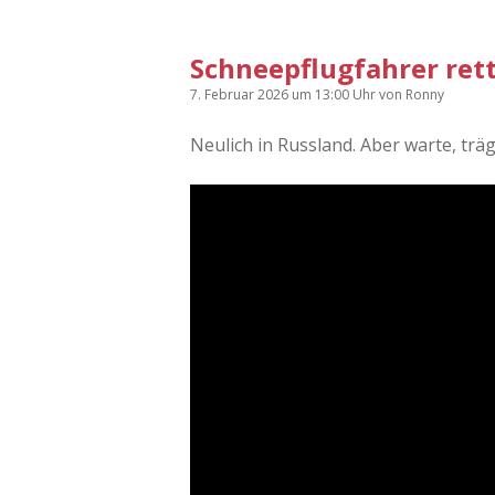
Schneepflugfahrer re
7. Februar 2026
um 13:00 Uhr
von
Ronny
Neulich in Russland. Aber warte, tr