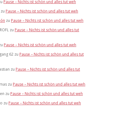
zu
Pause – Nichts ist schön und alles tut weh
zu
Pause – Nichts ist schön und alles tut weh
ón
zu
Pause – Nichts ist schön und alles tut weh
ROFL
zu
Pause – Nichts ist schön und alles tut
zu
Pause – Nichts ist schön und alles tut weh
rgang 62
zu
Pause – Nichts ist schön und alles tut
astian
zu
Pause – Nichts ist schön und alles tut
mas
zu
Pause – Nichts ist schön und alles tut weh
hen
zu
Pause – Nichts ist schön und alles tut weh
go
zu
Pause – Nichts ist schön und alles tut weh