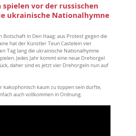
 spielen vor der russischen
ie ukrainische Nationalhymne
 Botschaft in Den Haag: aus Protest gegen die
ine hat der Künstler Teun Castelein vier
zen Tag lang die ukrainische Nationalhymne
spielen. Jedes Jahr kommt eine neue Drehorgel
urück, daher sind es jetzt vier Drehorgeln nun auf
 der kakophonisch kaum zu toppen sein dürfte,
einfach auch vollkommen in Ordnung.