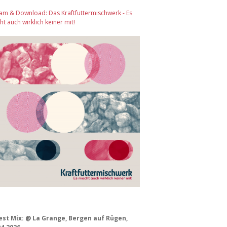
am & Download: Das Kraftfuttermischwerk - Es
t auch wirklich keiner mit!
est Mix: @ La Grange, Bergen auf Rügen,