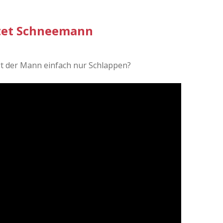
ttet Schneemann
ägt der Mann einfach nur Schlappen?