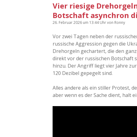
Vier riesige Drehorgeln
Botschaft asynchron d
26. Februar 2026
um 13:44 Uhr
von
Ronny
Vor zwei Tagen neben der russischen
russische Aggression gegen die Ukra
Drehorgeln gechartert, die den gan
direkt vor der russischen Botschaft 
hinzu. Der Angriff liegt vier Jahre z
120 Dezibel gepegelt sind.
Alles andere als ein stiller Protest,
aber wenn es der Sache dient, halt 