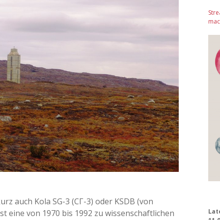
Stre
mach
kurz auch Kola SG-3 (СГ-3) oder KSDB (von
Lat
st eine von 1970 bis 1992 zu wissenschaftlichen