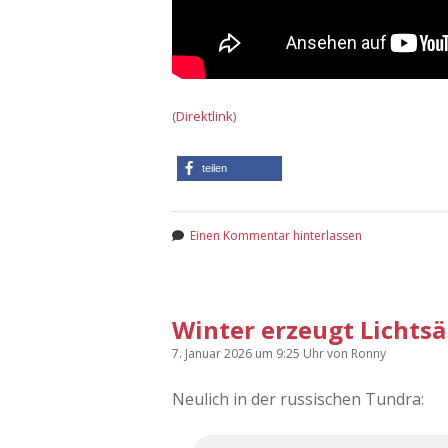
(
Direktlink
)
teilen
Einen Kommentar hinterlassen
Winter erzeugt Lichtsä
7. Januar 2026
um 9:25 Uhr
von
Ronny
Neulich in der russischen Tundra: