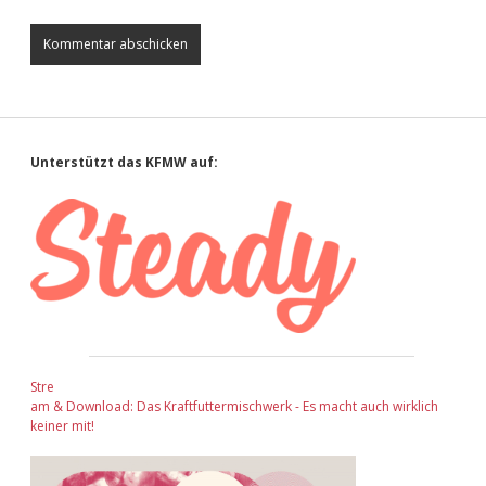
Sidebar
Unterstützt das KFMW auf:
Stre
am & Download: Das Kraftfuttermischwerk - Es macht auch wirklich
keiner mit!