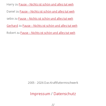
Harry
zu
Pause – Nichts ist schön und alles tut weh
Daniel
zu
Pause – Nichts ist schön und alles tut weh
sebix
zu
Pause – Nichts ist schön und alles tut weh
Gerhard
zu
Pause – Nichts ist schön und alles tut weh
Robert
zu
Pause – Nichts ist schön und alles tut weh
2005 - 2026 Das Kraftfuttermischwerk
Impressum
Datenschutz
//