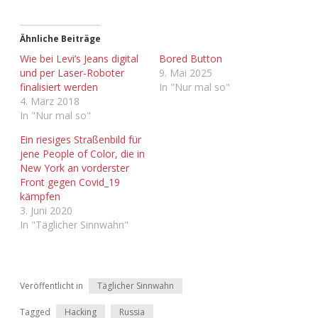
Ähnliche Beiträge
Wie bei Levi’s Jeans digital
Bored Button
und per Laser-Roboter
9. Mai 2025
finalisiert werden
In "Nur mal so"
4. März 2018
In "Nur mal so"
Ein riesiges Straßenbild für
jene People of Color, die in
New York an vorderster
Front gegen Covid_19
kämpfen
3. Juni 2020
In "Täglicher Sinnwahn"
Veröffentlicht in
Täglicher Sinnwahn
Tagged
Hacking
Russia