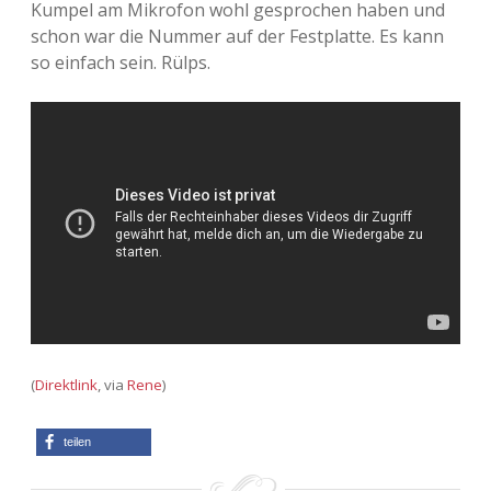
Kumpel am Mikrofon wohl gesprochen haben und
Adventskalender 2013
Visuelles
schon war die Nummer auf der Festplatte. Es kann
so einfach sein. Rülps.
Adventskalender 2014
Wandnotizen
Adventskalender 2015
Adventskalender 2016
Adventskalender 2017
Adventskalender 2018
Adventskalender 2019
(
Direktlink
, via
Rene
)
Adventskalender 2020
teilen
Adventskalender 2021