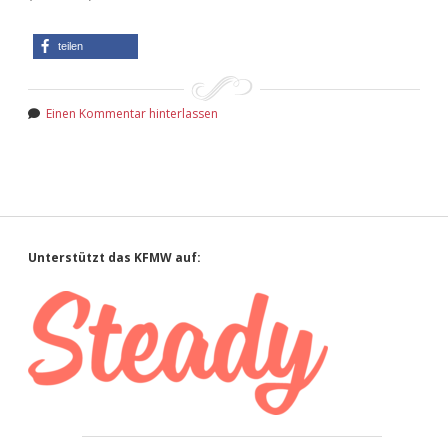
teilen
Einen Kommentar hinterlassen
Sidebar
Unterstützt das KFMW auf: