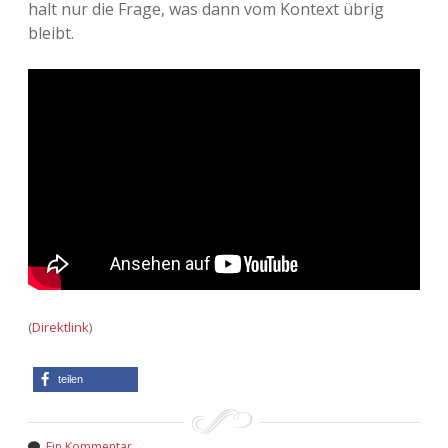
halt nur die Frage, was dann vom Kontext übrig
Adventskalender 2013
Visuelles
bleibt.
Adventskalender 2014
Wandnotizen
Adventskalender 2015
Adventskalender 2016
Adventskalender 2017
Adventskalender 2018
Adventskalender 2019
(
Direktlink
)
Adventskalender 2020
teilen
Adventskalender 2021
Ein Kommentar