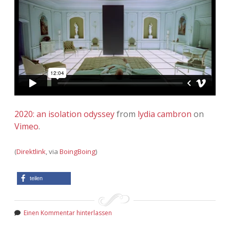
2020: an isolation odyssey
from
lydia cambron
on
Vimeo
.
(
Direktlink
, via
BoingBoing
)
teilen
Einen Kommentar hinterlassen