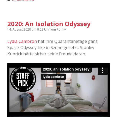
Adventskalender 2022
Adventskalender 2023
2020: An Isolation Odyssey
Adventskalender 2024
14. August 2020
um 9:52 Uhr
von
Ronny
Lydia Cambron
hat ihre Quarantänetage ganz
Space-Odyssey-like in Szene gesetzt. Stanley
Kubrick hätte sicher seine Freude daran.