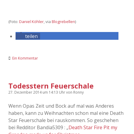
(Foto:
Daniel Köhler
, via
Blogrebellen
)
teilen
Ein Kommentar
Todesstern Feuerschale
27. Dezember 2014
um 14:13 Uhr
von
Ronny
Wenn Opas Zeit und Bock auf mal was Anderes
haben, kann zu Weihnachten schon mal eine Death
Star Feuerschale bei rauskommen. So geschehen
bei Redditor Bandia5309 : „
Death Star Fire Pit my