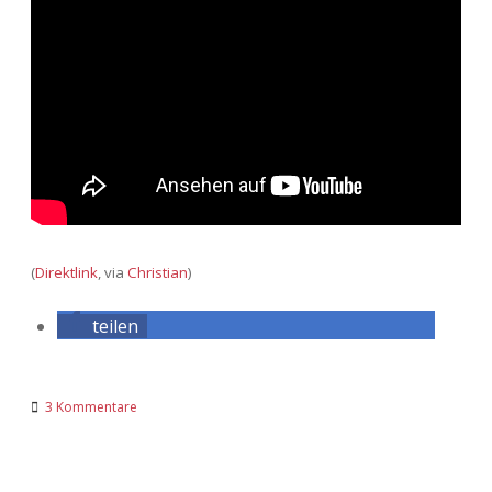
(
Direktlink
, via
Christian
)
teilen
3 Kommentare