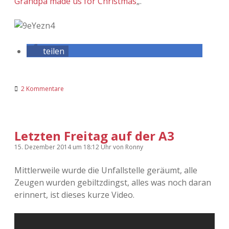
Grandpa made us for Christmas
„.
teilen
2 Kommentare
Letzten Freitag auf der A3
15. Dezember 2014
um 18:12 Uhr
von
Ronny
Mittlerweile wurde die Unfallstelle geräumt, alle
Zeugen wurden gebiltzdingst, alles was noch daran
erinnert, ist dieses kurze Video.