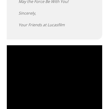
May the Force Be With You!
Sincerely,
Your Friends at Lucasfilm