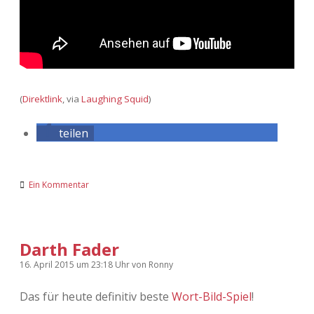
(
Direktlink
, via
Laughing Squid
)
teilen
Ein Kommentar
Darth Fader
16. April 2015
um 23:18 Uhr
von
Ronny
Das für heute definitiv beste
Wort-Bild-Spiel
!