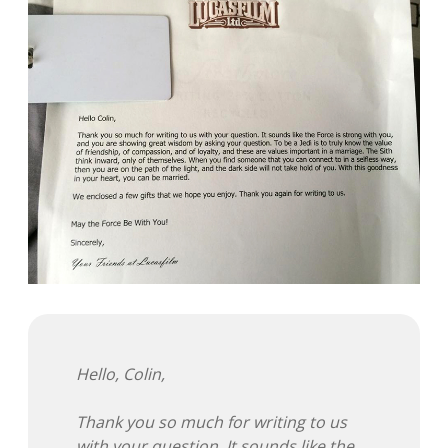
Hello, Colin,
Thank you so much for writing to us
with your question. It sounds like the