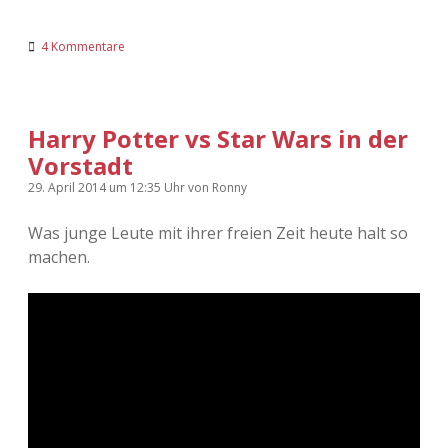
4 Kommentare
Harry Potter vs Star Wars in der
Vorstadt
29. April 2014
um 12:35 Uhr
von
Ronny
Was junge Leute mit ihrer freien Zeit heute halt so
machen.