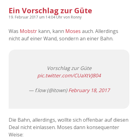
Ein Vorschlag zur Güte
19. Februar 2017
um 14:04 Uhr
von
Ronny
Was
Mobstr
kann, kann
Moses
auch. Allerdings
nicht auf einer Wand, sondern an einer Bahn.
Vorschlag zur Güte
pic.twitter.com/CUaXtVJ804
— f.low (@itown)
February 18, 2017
Die Bahn, allerdings, wollte sich offenbar auf diesen
Deal nicht einlassen. Moses dann konsequenter
Weise: