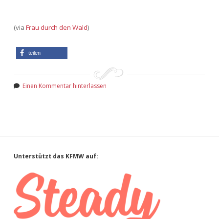
(via
Frau durch den Wald
)
teilen
Einen Kommentar hinterlassen
Sidebar
Unterstützt das KFMW auf: