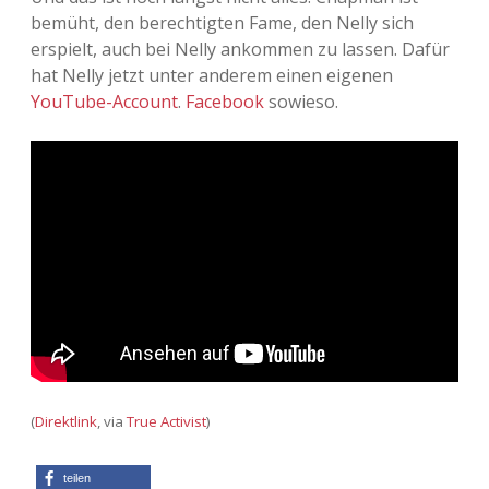
bemüht, den berechtigten Fame, den Nelly sich
erspielt, auch bei Nelly ankommen zu lassen. Dafür
hat Nelly jetzt unter anderem einen eigenen
YouTube-Account
.
Facebook
sowieso.
(
Direktlink
, via
True Activist
)
teilen