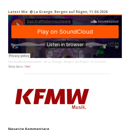
Latest Mix: @ La Grange, Bergen auf Rügen, 11.04.2026
Das Kraftfuttermischwerk
·
@ La Grange, Bergen auf Rügen, 11.04.2026
Story dazu:
Hier
.
Neueste Kommentare