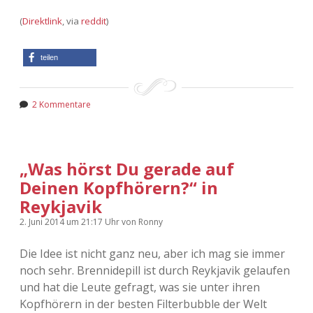
(
Direktlink
, via
reddit
)
teilen
2 Kommentare
„Was hörst Du gerade auf
Deinen Kopfhörern?“ in
Reykjavik
2. Juni 2014
um 21:17 Uhr
von
Ronny
Die Idee ist nicht ganz neu, aber ich mag sie immer
noch sehr. Brennidepill ist durch Reykjavik gelaufen
und hat die Leute gefragt, was sie unter ihren
Kopfhörern in der besten Filterbubble der Welt