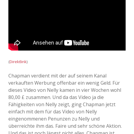
(
Direktlink
)
Chapman verdient mit der auf seinem Kanal
verkauften Werbung offenbar ein wenig Geld. Für
dieses Video von Nelly kamen in vier Wochen wohl
80,00 £ zusammen. Und da das Video ja die
Fähigkeiten von Nelly zeigt, ging Chapman jetzt
einfach mit dem für das Video von Nelly
eingenommenen Penunzen zu Nelly und
überreichte ihm das. Faire und sehr schöne Aktion.
Und das ist noch längst nicht alles. Chapman ist