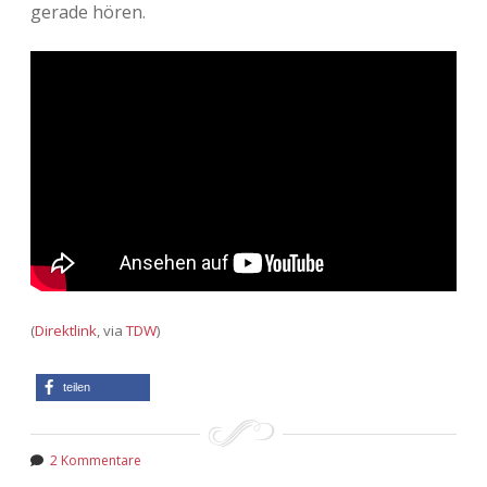
gerade hören.
(
Direktlink
, via
TDW
)
teilen
2 Kommentare