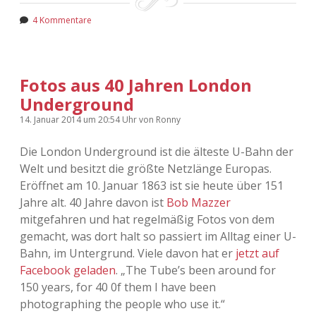
4 Kommentare
Fotos aus 40 Jahren London
Underground
14. Januar 2014
um 20:54 Uhr
von
Ronny
Die London Underground ist die älteste U-Bahn der
Welt und besitzt die größte Netzlänge Europas.
Eröffnet am 10. Januar 1863 ist sie heute über 151
Jahre alt. 40 Jahre davon ist
Bob Mazzer
mitgefahren und hat regelmäßig Fotos von dem
gemacht, was dort halt so passiert im Alltag einer U-
Bahn, im Untergrund. Viele davon hat er
jetzt auf
Facebook geladen
. „The Tube’s been around for
150 years, for 40 0f them I have been
photographing the people who use it.“