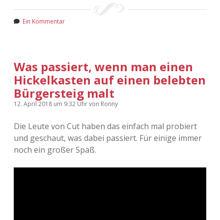
Adventskalender 2022
Ein Kommentar
Adventskalender 2023
Adventskalender 2024
Was passiert, wenn man einen
Hickelkasten auf einen belebten
Bürgersteig malt
12. April 2018
um 9:32 Uhr
von
Ronny
Die Leute von Cut haben das einfach mal probiert
und geschaut, was dabei passiert. Für einige immer
noch ein großer Spaß.