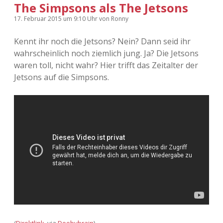
The Simpsons als The Jetsons
Adventskalender 2022
17. Februar 2015
um 9:10 Uhr
von
Ronny
Adventskalender 2023
Kennt ihr noch die Jetsons? Nein? Dann seid ihr
wahrscheinlich noch ziemlich jung. Ja? Die Jetsons
Adventskalender 2024
waren toll, nicht wahr? Hier trifft das Zeitalter der
Jetsons auf die Simpsons.