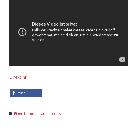
Adventskalender 2013
Visuelles
Adventskalender 2014
Wandnotizen
Adventskalender 2015
Adventskalender 2016
Adventskalender 2017
(
Direktlink
)
Adventskalender 2018
teilen
Adventskalender 2019
Adventskalender 2020
Einen Kommentar hinterlassen
Adventskalender 2021