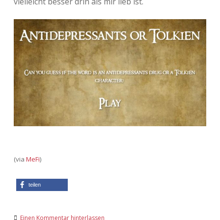
vielleicht besser drin als mir lieb ist.
Adventskalender 2013
Visuelles
Adventskalender 2014
Wandnotizen
Adventskalender 2015
Adventskalender 2016
Adventskalender 2017
Adventskalender 2018
Adventskalender 2019
(via
MeFi
)
Adventskalender 2020
teilen
Adventskalender 2021
Einen Kommentar hinterlassen