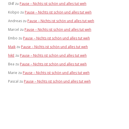
0l4f
zu
Pause – Nichts ist schön und alles tut weh
Kobpo
zu
Pause – Nichts ist schön und alles tut weh
Andreas
zu
Pause – Nichts ist schön und alles tut weh
Marcel
zu
Pause – Nichts ist schön und alles tut weh
Embo
zu
Pause – Nichts ist schön und alles tut weh
Maik
zu
Pause – Nichts ist schön und alles tut weh
hikE
zu
Pause – Nichts ist schön und alles tut weh
Bea
zu
Pause – Nichts ist schön und alles tut weh
Marie
zu
Pause – Nichts ist schön und alles tut weh
Pascal
zu
Pause – Nichts ist schön und alles tut weh