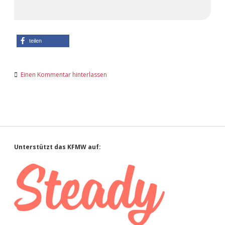
teilen
Einen Kommentar hinterlassen
Sidebar
Unterstützt das KFMW auf: