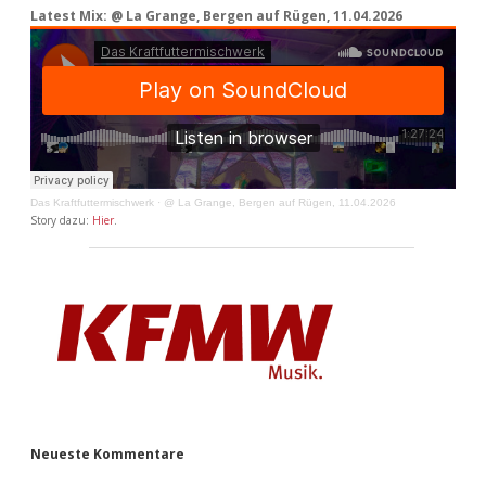
Latest Mix: @ La Grange, Bergen auf Rügen, 11.04.2026
Das Kraftfuttermischwerk
·
@ La Grange, Bergen auf Rügen, 11.04.2026
Story dazu:
Hier
.
Neueste Kommentare