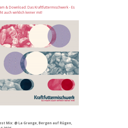
am & Download: Das Kraftfuttermischwerk - Es
t auch wirklich keiner mit!
est Mix: @ La Grange, Bergen auf Rügen,