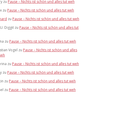
ry
zu
Pause – Nichts ist schön und alles tut weh
x
zu
Pause – Nichts ist schön und alles tut weh
hard
zu
Pause – Nichts ist schön und alles tut weh
U. Diggit
zu
Pause – Nichts ist schön und alles tut
ana
zu
Pause – Nichts ist schön und alles tut weh
stian Vogel
zu
Pause – Nichts ist schön und alles
weh
rina
zu
Pause – Nichts ist schön und alles tut weh
y
zu
Pause – Nichts ist schön und alles tut weh
in
zu
Pause – Nichts ist schön und alles tut weh
el
zu
Pause – Nichts ist schön und alles tut weh