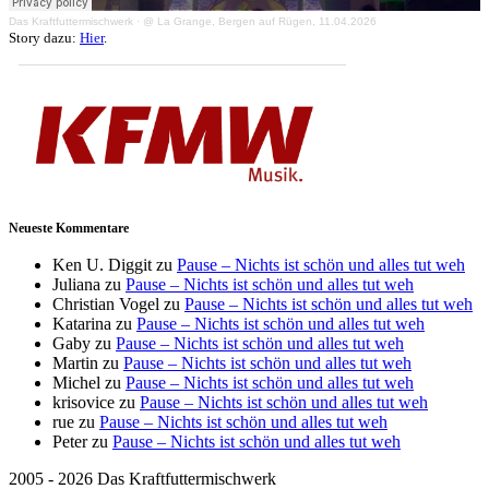
Das Kraftfuttermischwerk
·
@ La Grange, Bergen auf Rügen, 11.04.2026
Story dazu:
Hier
.
Neueste Kommentare
Ken U. Diggit
zu
Pause – Nichts ist schön und alles tut weh
Juliana
zu
Pause – Nichts ist schön und alles tut weh
Christian Vogel
zu
Pause – Nichts ist schön und alles tut weh
Katarina
zu
Pause – Nichts ist schön und alles tut weh
Gaby
zu
Pause – Nichts ist schön und alles tut weh
Martin
zu
Pause – Nichts ist schön und alles tut weh
Michel
zu
Pause – Nichts ist schön und alles tut weh
krisovice
zu
Pause – Nichts ist schön und alles tut weh
rue
zu
Pause – Nichts ist schön und alles tut weh
Peter
zu
Pause – Nichts ist schön und alles tut weh
2005 - 2026 Das Kraftfuttermischwerk