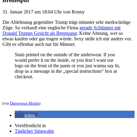
Bremsspur
31. Januar 2017
um 18:04 Uhr
von
Ronny
Die Ablehnung gegenüber Trump trägt mitunter sehr merkwürdige
Züge. So verkauft eine englische Firma
gerade Schlüpper mit
Donald Trumps Gesicht als Bremsspur
. Keine Ahnung, wer so
etwas kaufen oder gar tragen würde. Sexy stelle ich mir anders vor.
Gibt es offenbar auch nur für Männer.
Stain printed on the outside of the underwear. If you
would prefer it on the inside, or you don’t want our
logo on the front of the pants or you just wanna say hi,
drop us a message in the „special instructions“ box at
checkout.
(via
Dangerous Minds
)
teilen
Veröffentlicht in
Täglicher Sinnwahn