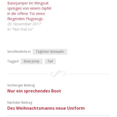
Basejumper im Wingsuit
Adventskalender 2022
springen von einem Gipfel
in die offene Tür eines
Adventskalender 2023
fliegenden Flugzeugs
29. November 2017
Adventskalender 2024
In "Nur mal so"
Veröffentlicht in
Täglicher Sinnwahn
Tagged
Base Jump
Fail
Vorheriger Beitrag
Nur ein sprechendes Boot
Nächster Beitrag
Des Weihnachtsmanns neue Uniform