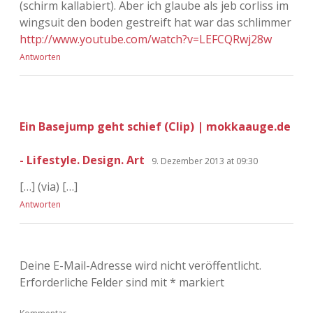
(schirm kallabiert). Aber ich glaube als jeb corliss im
wingsuit den boden gestreift hat war das schlimmer
http://www.youtube.com/watch?v=LEFCQRwj28w
Antworten
Ein Basejump geht schief (Clip) | mokkaauge.de
- Lifestyle. Design. Art
9. Dezember 2013 at 09:30
[…] (via) […]
Antworten
Deine E-Mail-Adresse wird nicht veröffentlicht.
Erforderliche Felder sind mit
*
markiert