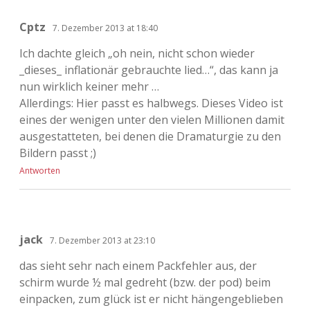
Cptz
7. Dezember 2013 at 18:40
Ich dachte gleich „oh nein, nicht schon wieder
_dieses_ inflationär gebrauchte lied…“, das kann ja
nun wirklich keiner mehr …
Allerdings: Hier passt es halbwegs. Dieses Video ist
eines der wenigen unter den vielen Millionen damit
ausgestatteten, bei denen die Dramaturgie zu den
Bildern passt ;)
Antworten
jack
7. Dezember 2013 at 23:10
das sieht sehr nach einem Packfehler aus, der
schirm wurde ½ mal gedreht (bzw. der pod) beim
einpacken, zum glück ist er nicht hängengeblieben