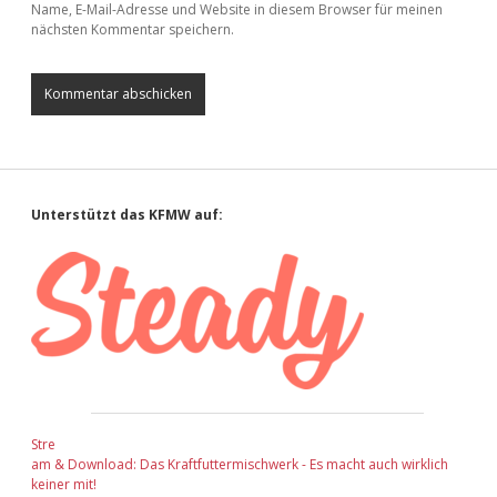
Name, E-Mail-Adresse und Website in diesem Browser für meinen
nächsten Kommentar speichern.
Sidebar
Unterstützt das KFMW auf:
Stre
am & Download: Das Kraftfuttermischwerk - Es macht auch wirklich
keiner mit!