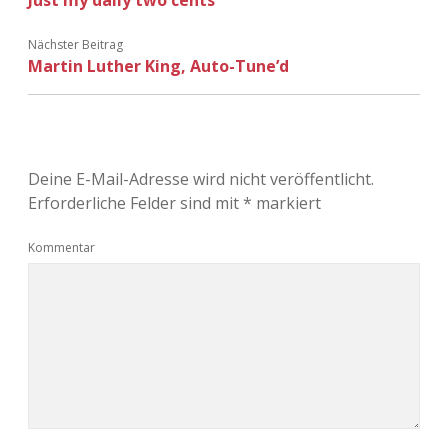
Just my daily two cents
Adventskalender 2022
Nächster Beitrag
Adventskalender 2023
Martin Luther King, Auto-Tune’d
Adventskalender 2024
Deine E-Mail-Adresse wird nicht veröffentlicht.
Erforderliche Felder sind mit
*
markiert
Kommentar