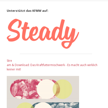
Sidebar
Unterstützt das KFMW auf:
Stre
am & Download: Das Kraftfuttermischwerk - Es macht auch wirklich
keiner mit!