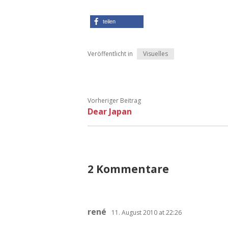
teilen
Veröffentlicht in
Visuelles
Vorheriger Beitrag
Dear Japan
2 Kommentare
rené
11. August 2010 at 22:26