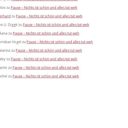
ebix
zu
Pause – Nichts ist schön und alles tut weh
erhard
zu
Pause – Nichts ist schön und alles tut weh
en U. Diggit
zu
Pause – Nichts ist schön und alles tut weh
liana
zu
Pause – Nichts ist schön und alles tut weh
hristian Vogel
zu
Pause – Nichts ist schön und alles tut weh
atarina
zu
Pause – Nichts ist schön und alles tut weh
aby
zu
Pause – Nichts ist schön und alles tut weh
artin
zu
Pause – Nichts ist schön und alles tut weh
ichel
zu
Pause – Nichts ist schön und alles tut weh