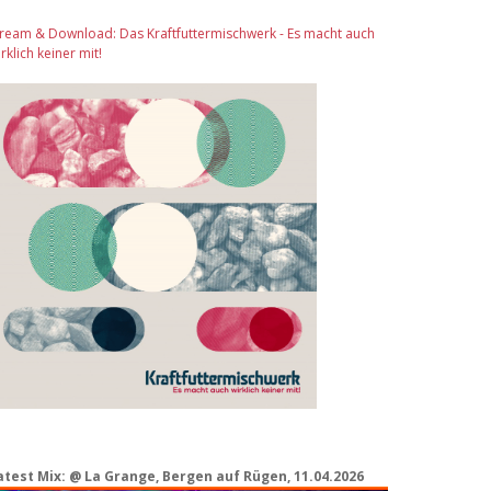
tream & Download: Das Kraftfuttermischwerk - Es macht auch
rklich keiner mit!
atest Mix: @ La Grange, Bergen auf Rügen, 11.04.2026