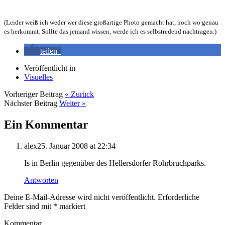
(Leider weiß ich weder wer diese großartige Photo gemacht hat, noch wo genau
es herkommt. Sollte das jemand wissen, werde ich es selbstredend nachtragen.)
teilen
Veröffentlicht in
Visuelles
Vorheriger Beitrag
« Zurück
Nächster Beitrag
Weiter »
Ein Kommentar
alex
25. Januar 2008 at 22:34
Is in Berlin gegenüber des Hellersdorfer Rohrbruchparks.
Antworten
Deine E-Mail-Adresse wird nicht veröffentlicht.
Erforderliche
Felder sind mit
*
markiert
Kommentar