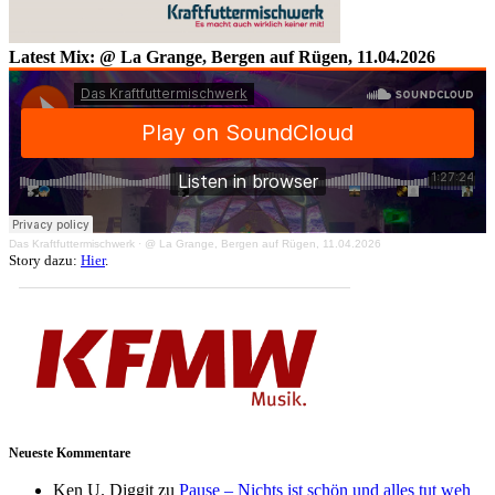
Latest Mix: @ La Grange, Bergen auf Rügen, 11.04.2026
Das Kraftfuttermischwerk
·
@ La Grange, Bergen auf Rügen, 11.04.2026
Story dazu:
Hier
.
Neueste Kommentare
Ken U. Diggit
zu
Pause – Nichts ist schön und alles tut weh