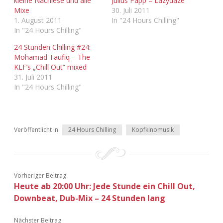
kleine Nachlese und alle
Julius Papp – Lazydaze
Mixe
30. Juli 2011
1. August 2011
In "24 Hours Chilling"
In "24 Hours Chilling"
24 Stunden Chilling #24:
Mohamad Taufiq – The
KLF’s „Chill Out“ mixed
31. Juli 2011
In "24 Hours Chilling"
Veröffentlicht in
24 Hours Chilling
Kopfkinomusik
Vorheriger Beitrag
Heute ab 20:00 Uhr: Jede Stunde ein Chill Out,
Downbeat, Dub-Mix – 24 Stunden lang
Nächster Beitrag