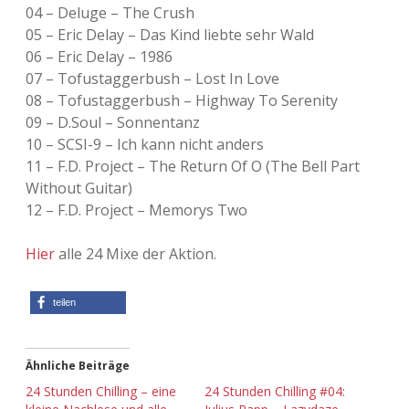
04 – Deluge – The Crush
Adventskalender 2022
05 – Eric Delay – Das Kind liebte sehr Wald
06 – Eric Delay – 1986
Adventskalender 2023
07 – Tofustaggerbush – Lost In Love
08 – Tofustaggerbush – Highway To Serenity
Adventskalender 2024
09 – D.Soul – Sonnentanz
10 – SCSI-9 – Ich kann nicht anders
11 – F.D. Project – The Return Of O (The Bell Part
Without Guitar)
12 – F.D. Project – Memorys Two
Hier
alle 24 Mixe der Aktion.
teilen
Ähnliche Beiträge
24 Stunden Chilling – eine
24 Stunden Chilling #04: