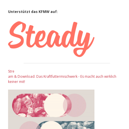
Sidebar
Unterstützt das KFMW auf:
Stre
am & Download: Das Kraftfuttermischwerk - Es macht auch wirklich
keiner mit!