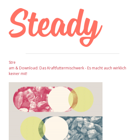
Sidebar
Stre
am & Download: Das Kraftfuttermischwerk - Es macht auch wirklich
keiner mit!