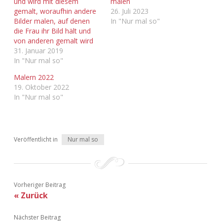
und wird mit diesem
malen
gemalt, woraufhin andere
26. Juli 2023
Adventskalender 2013
Visuelles
Bilder malen, auf denen
In "Nur mal so"
die Frau ihr Bild hält und
Adventskalender 2014
Wandnotizen
von anderen gemalt wird
31. Januar 2019
In "Nur mal so"
Adventskalender 2015
Malern 2022
Adventskalender 2016
19. Oktober 2022
In "Nur mal so"
Adventskalender 2017
Adventskalender 2018
Veröffentlicht in
Nur mal so
Adventskalender 2019
Adventskalender 2020
Vorheriger Beitrag
« Zurück
Adventskalender 2021
Nächster Beitrag