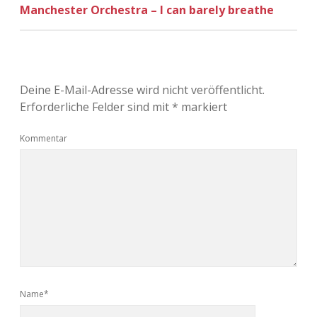
Manchester Orchestra – I can barely breathe
Adventskalender 2022
Adventskalender 2023
Adventskalender 2024
Deine E-Mail-Adresse wird nicht veröffentlicht.
Erforderliche Felder sind mit
*
markiert
Kommentar
Name*