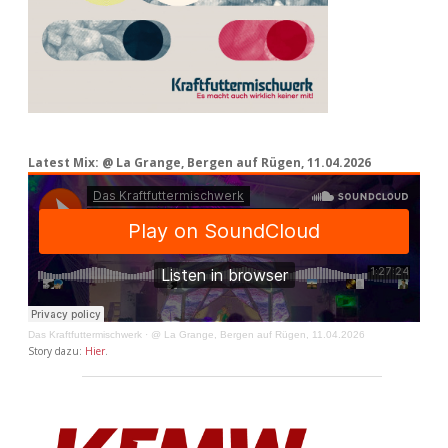
Latest Mix: @ La Grange, Bergen auf Rügen, 11.04.2026
Das Kraftfuttermischwerk
·
@ La Grange, Bergen auf Rügen, 11.04.2026
Story dazu:
Hier
.