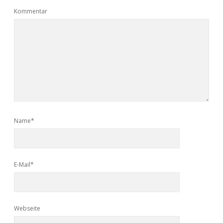
Kommentar
Name*
E-Mail*
Webseite