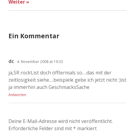
Weiter »
Adventskalender 2022
Adventskalender 2023
Adventskalender 2024
Ein Kommentar
dc
4. November 2008 at 19:33
ja,SR rockt,ist doch öfftermals so….das mit der
zeitlosigkeit siehe….beispiele gebe ich jetzt nicht :)ist
ja immerhin auch GeschmacksSache
Antworten
Deine E-Mail-Adresse wird nicht veröffentlicht.
Erforderliche Felder sind mit
*
markiert