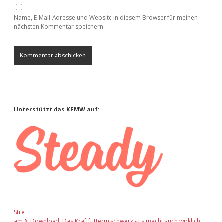
Name, E-Mail-Adresse und Website in diesem Browser für meinen
nächsten Kommentar speichern.
Sidebar
Unterstützt das KFMW auf:
Stre
am & Download: Das Kraftfuttermischwerk - Es macht auch wirklich