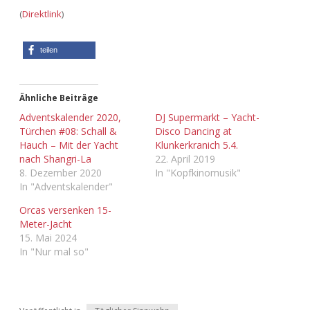
Adventskalender 2022
(
Direktlink
)
Adventskalender 2023
teilen
Adventskalender 2024
Ähnliche Beiträge
Adventskalender 2020,
DJ Supermarkt – Yacht-
Türchen #08: Schall &
Disco Dancing at
Hauch – Mit der Yacht
Klunkerkranich 5.4.
nach Shangri-La
22. April 2019
8. Dezember 2020
In "Kopfkinomusik"
In "Adventskalender"
Orcas versenken 15-
Meter-Jacht
15. Mai 2024
In "Nur mal so"