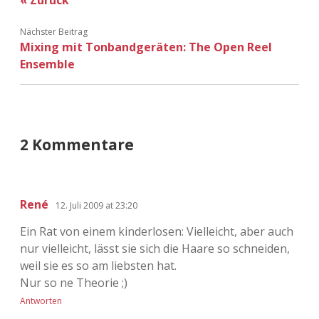
« Zurück
Adventskalender 2022
Nächster Beitrag
Adventskalender 2023
Mixing mit Tonbandgeräten: The Open Reel
Ensemble
Adventskalender 2024
2 Kommentare
René
12. Juli 2009 at 23:20
Ein Rat von einem kinderlosen: Vielleicht, aber auch
nur vielleicht, lässt sie sich die Haare so schneiden,
weil sie es so am liebsten hat.
Nur so ne Theorie ;)
Antworten