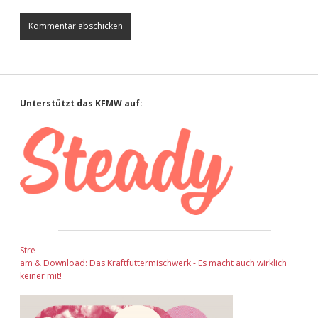
Sidebar
Unterstützt das KFMW auf:
Stre
am & Download: Das Kraftfuttermischwerk - Es macht auch wirklich
keiner mit!