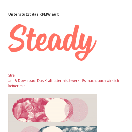
Sidebar
Unterstützt das KFMW auf:
Stre
am & Download: Das Kraftfuttermischwerk - Es macht auch wirklich
keiner mit!