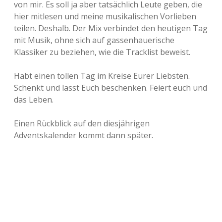
von mir. Es soll ja aber tatsächlich Leute geben, die
Adventskalender 2013
Visuelles
hier mitlesen und meine musikalischen Vorlieben
teilen. Deshalb. Der Mix verbindet den heutigen Tag
Adventskalender 2014
Wandnotizen
mit Musik, ohne sich auf gassenhauerische
Klassiker zu beziehen, wie die Tracklist beweist.
Adventskalender 2015
Habt einen tollen Tag im Kreise Eurer Liebsten.
Adventskalender 2016
Schenkt und lasst Euch beschenken. Feiert euch und
das Leben.
Adventskalender 2017
Einen Rückblick auf den diesjährigen
Adventskalender 2018
Adventskalender kommt dann später.
Adventskalender 2019
Adventskalender 2020
Adventskalender 2021