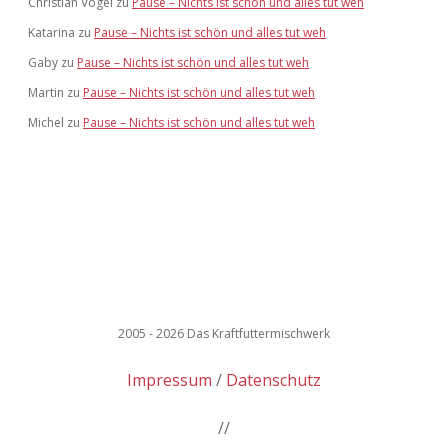
Christian Vogel
zu
Pause – Nichts ist schön und alles tut weh
Katarina
zu
Pause – Nichts ist schön und alles tut weh
Gaby
zu
Pause – Nichts ist schön und alles tut weh
Martin
zu
Pause – Nichts ist schön und alles tut weh
Michel
zu
Pause – Nichts ist schön und alles tut weh
2005 - 2026 Das Kraftfuttermischwerk
Impressum
Datenschutz
//