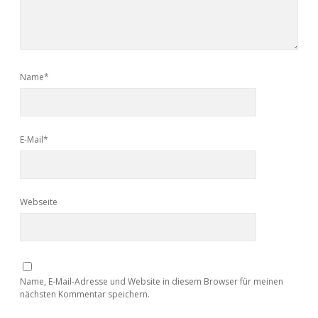
Adventskalender 2022
Adventskalender 2023
Name*
Adventskalender 2024
E-Mail*
Webseite
Name, E-Mail-Adresse und Website in diesem Browser für meinen
nächsten Kommentar speichern.