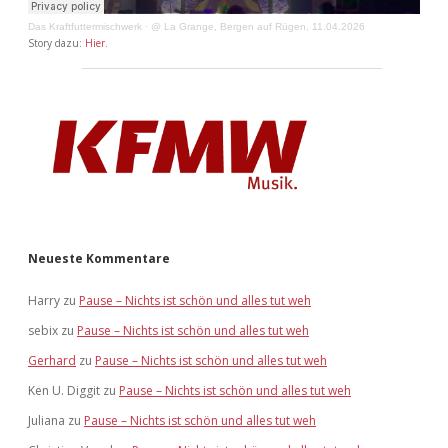
Das Kraftfuttermischwerk
·
@ La Grange, Bergen auf Rügen, 11.04.2026
Story dazu:
Hier
.
Neueste Kommentare
Harry
zu
Pause – Nichts ist schön und alles tut weh
sebix
zu
Pause – Nichts ist schön und alles tut weh
Gerhard
zu
Pause – Nichts ist schön und alles tut weh
Ken U. Diggit
zu
Pause – Nichts ist schön und alles tut weh
Juliana
zu
Pause – Nichts ist schön und alles tut weh