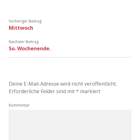
Adventskalender 2013
Visuelles
Vorheriger Beitrag
Adventskalender 2014
Wandnotizen
Mittwoch
Adventskalender 2015
Nächster Beitrag
So. Wochenende.
Adventskalender 2016
Adventskalender 2017
Deine E-Mail-Adresse wird nicht veröffentlicht.
Adventskalender 2018
Erforderliche Felder sind mit
*
markiert
Adventskalender 2019
Kommentar
Adventskalender 2020
Adventskalender 2021