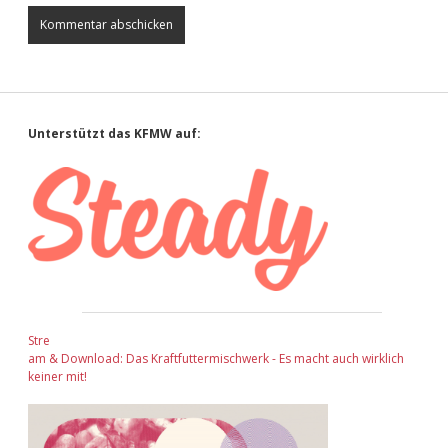
Sidebar
Unterstützt das KFMW auf:
Stre
am & Download: Das Kraftfuttermischwerk - Es macht auch wirklich
keiner mit!