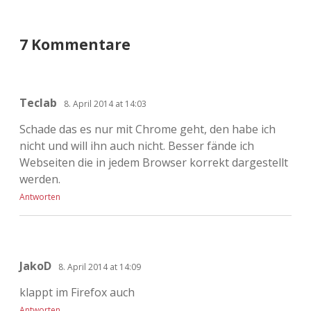
Adventskalender 2022
7 Kommentare
Adventskalender 2023
Adventskalender 2024
Teclab
8. April 2014 at 14:03
Schade das es nur mit Chrome geht, den habe ich
nicht und will ihn auch nicht. Besser fände ich
Webseiten die in jedem Browser korrekt dargestellt
werden.
Antworten
JakoD
8. April 2014 at 14:09
klappt im Firefox auch
Antworten