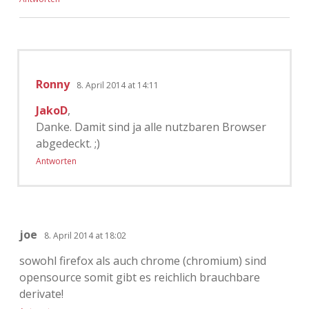
Ronny
8. April 2014 at 14:11
JakoD
,
Danke. Damit sind ja alle nutzbaren Browser
abgedeckt. ;)
Antworten
joe
8. April 2014 at 18:02
sowohl firefox als auch chrome (chromium) sind
opensource somit gibt es reichlich brauchbare
derivate!