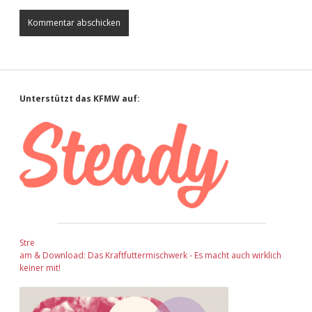
Sidebar
Unterstützt das KFMW auf:
Stre
am & Download: Das Kraftfuttermischwerk - Es macht auch wirklich
keiner mit!