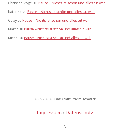
Christian Vogel
zu
Pause – Nichts ist schön und alles tut weh
Katarina
zu
Pause – Nichts ist schön und alles tut weh
Gaby
zu
Pause – Nichts ist schön und alles tut weh
Martin
zu
Pause – Nichts ist schön und alles tut weh
Michel
zu
Pause – Nichts ist schön und alles tut weh
2005 - 2026 Das Kraftfuttermischwerk
Impressum
Datenschutz
//