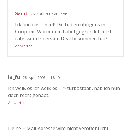
Adventskalender 2022
Saint
28. April 2007 at 17:56
Adventskalender 2023
Ick find die och jut! Die haben übrigens in
Coop. mit Warner ein Label gegründet. Jetzt
Adventskalender 2024
rate, wer den ersten Deal bekommen hat?
Antworten
le_fu
28. April 2007 at 18:40
ich weiß es ich weiß es —> turbostaat , hab ich nun
doch recht gehabt.
Antworten
Deine E-Mail-Adresse wird nicht veröffentlicht.