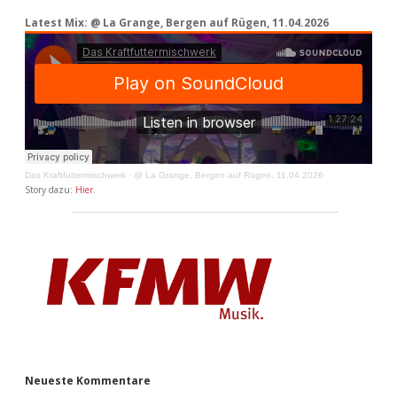
Latest Mix: @ La Grange, Bergen auf Rügen, 11.04.2026
Das Kraftfuttermischwerk
·
@ La Grange, Bergen auf Rügen, 11.04.2026
Story dazu:
Hier
.
Neueste Kommentare