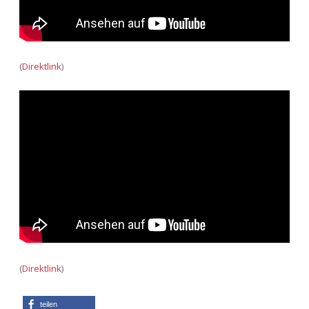
(
Direktlink
)
(
Direktlink
)
teilen