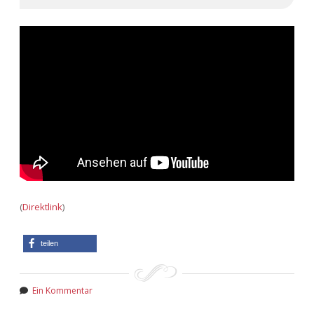
(
Direktlink
)
teilen
Ein Kommentar