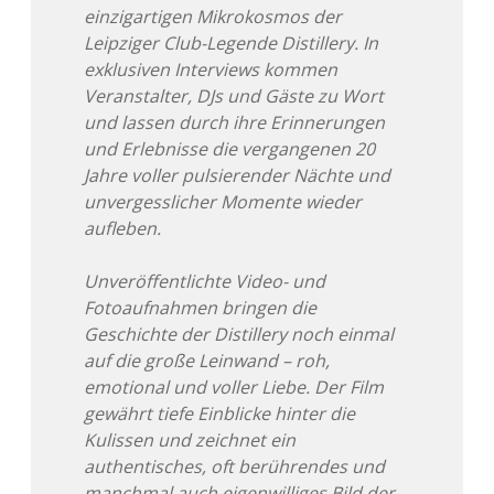
einzigartigen Mikrokosmos der
Leipziger Club-Legende Distillery. In
exklusiven Interviews kommen
Veranstalter, DJs und Gäste zu Wort
und lassen durch ihre Erinnerungen
und Erlebnisse die vergangenen 20
Jahre voller pulsierender Nächte und
unvergesslicher Momente wieder
aufleben.
Unveröffentlichte Video- und
Fotoaufnahmen bringen die
Geschichte der Distillery noch einmal
auf die große Leinwand – roh,
emotional und voller Liebe. Der Film
gewährt tiefe Einblicke hinter die
Kulissen und zeichnet ein
authentisches, oft berührendes und
manchmal auch eigenwilliges Bild der