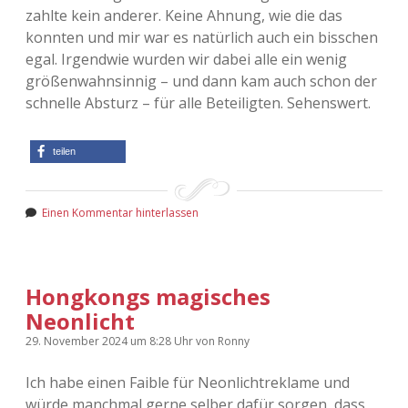
zahlte kein anderer. Keine Ahnung, wie die das
konnten und mir war es natürlich auch ein bisschen
egal. Irgendwie wurden wir dabei alle ein wenig
größenwahnsinnig – und dann kam auch schon der
schnelle Absturz – für alle Beteiligten. Sehenswert.
teilen
Einen Kommentar hinterlassen
Hongkongs magisches
Neonlicht
29. November 2024
um 8:28 Uhr
von
Ronny
Ich habe einen Faible für Neonlichtreklame und
würde manchmal gerne selber dafür sorgen, dass