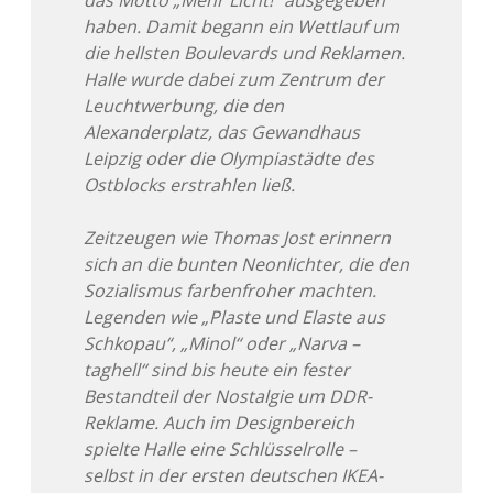
das Motto „Mehr Licht!“ ausgegeben
haben. Damit begann ein Wettlauf um
die hellsten Boulevards und Reklamen.
Halle wurde dabei zum Zentrum der
Leuchtwerbung, die den
Alexanderplatz, das Gewandhaus
Leipzig oder die Olympiastädte des
Ostblocks erstrahlen ließ.
Zeitzeugen wie Thomas Jost erinnern
sich an die bunten Neonlichter, die den
Sozialismus farbenfroher machten.
Legenden wie „Plaste und Elaste aus
Schkopau“, „Minol“ oder „Narva –
taghell“ sind bis heute ein fester
Bestandteil der Nostalgie um DDR-
Reklame. Auch im Designbereich
spielte Halle eine Schlüsselrolle –
selbst in der ersten deutschen IKEA-