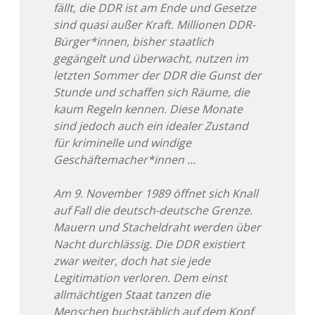
fällt, die DDR ist am Ende und Gesetze
sind quasi außer Kraft. Millionen DDR-
Bürger*innen, bisher staatlich
gegängelt und überwacht, nutzen im
letzten Sommer der DDR die Gunst der
Stunde und schaffen sich Räume, die
kaum Regeln kennen. Diese Monate
sind jedoch auch ein idealer Zustand
für kriminelle und windige
Geschäftemacher*innen …
Am 9. November 1989 öffnet sich Knall
auf Fall die deutsch-deutsche Grenze.
Mauern und Stacheldraht werden über
Nacht durchlässig. Die DDR existiert
zwar weiter, doch hat sie jede
Legitimation verloren. Dem einst
allmächtigen Staat tanzen die
Menschen buchstäblich auf dem Kopf