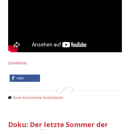
(
Direktlink
)
teilen
Einen Kommentar hinterlassen
Doku: Der letzte Sommer der