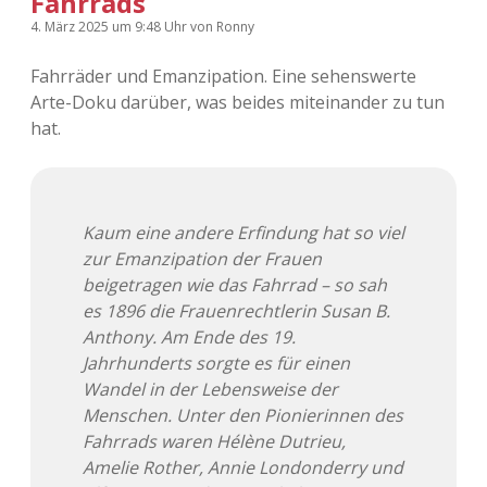
Fahrrads
4. März 2025
um 9:48 Uhr
von
Ronny
Fahrräder und Emanzipation. Eine sehenswerte
Arte-Doku darüber, was beides miteinander zu tun
hat.
Kaum eine andere Erfindung hat so viel
zur Emanzipation der Frauen
beigetragen wie das Fahrrad – so sah
es 1896 die Frauenrechtlerin Susan B.
Anthony. Am Ende des 19.
Jahrhunderts sorgte es für einen
Wandel in der Lebensweise der
Menschen. Unter den Pionierinnen des
Fahrrads waren Hélène Dutrieu,
Amelie Rother, Annie Londonderry und