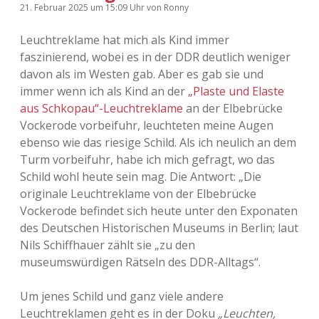
21. Februar 2025
um 15:09 Uhr
von
Ronny
Leuchtreklame hat mich als Kind immer
faszinierend, wobei es in der DDR deutlich weniger
davon als im Westen gab. Aber es gab sie und
immer wenn ich als Kind an der
„Plaste und Elaste
aus Schkopau“-Leuchtreklame
an der Elbebrücke
Vockerode vorbeifuhr, leuchteten meine Augen
ebenso wie das riesige Schild. Als ich neulich an dem
Turm vorbeifuhr, habe ich mich gefragt, wo das
Schild wohl heute sein mag. Die Antwort: „Die
originale Leuchtreklame von der Elbebrücke
Vockerode befindet sich heute unter den Exponaten
des Deutschen Historischen Museums in Berlin; laut
Nils Schiffhauer zählt sie „zu den
museumswürdigen Rätseln des DDR-Alltags“.
Um jenes Schild und ganz viele andere
Leuchtreklamen geht es in der Doku
„Leuchten,