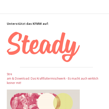
Sidebar
Unterstützt das KFMW auf:
Stre
am & Download: Das Kraftfuttermischwerk - Es macht auch wirklich
keiner mit!