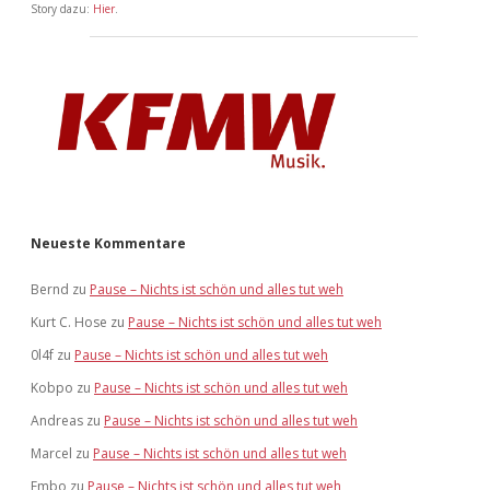
Story dazu:
Hier
.
Neueste Kommentare
Bernd
zu
Pause – Nichts ist schön und alles tut weh
Kurt C. Hose
zu
Pause – Nichts ist schön und alles tut weh
0l4f
zu
Pause – Nichts ist schön und alles tut weh
Kobpo
zu
Pause – Nichts ist schön und alles tut weh
Andreas
zu
Pause – Nichts ist schön und alles tut weh
Marcel
zu
Pause – Nichts ist schön und alles tut weh
Embo
zu
Pause – Nichts ist schön und alles tut weh