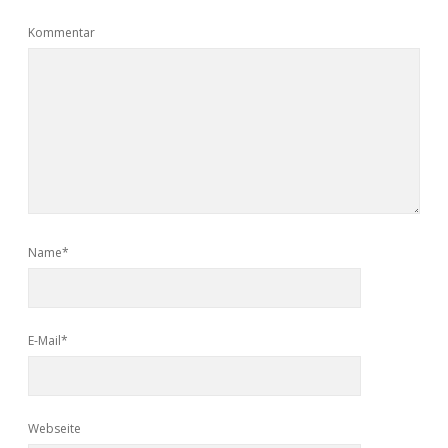
Kommentar
Name*
E-Mail*
Webseite