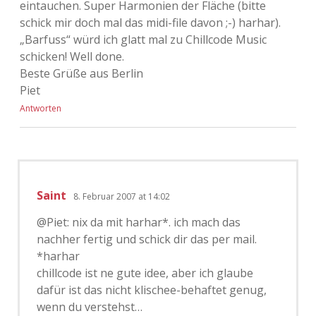
eintauchen. Super Harmonien der Fläche (bitte
schick mir doch mal das midi-file davon ;-) harhar).
„Barfuss“ würd ich glatt mal zu Chillcode Music
schicken! Well done.
Beste Grüße aus Berlin
Piet
Antworten
Saint
8. Februar 2007 at 14:02
@Piet: nix da mit harhar*. ich mach das
nachher fertig und schick dir das per mail.
*harhar
chillcode ist ne gute idee, aber ich glaube
dafür ist das nicht klischee-behaftet genug,
wenn du verstehst…