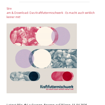
Stre
am & Download: Das Kraftfuttermischwerk - Es macht auch wirklich
keiner mit!
Latest Mix: @ La Grange, Bergen auf Rügen, 11.04.2026