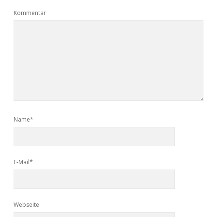
Kommentar
Name*
E-Mail*
Webseite