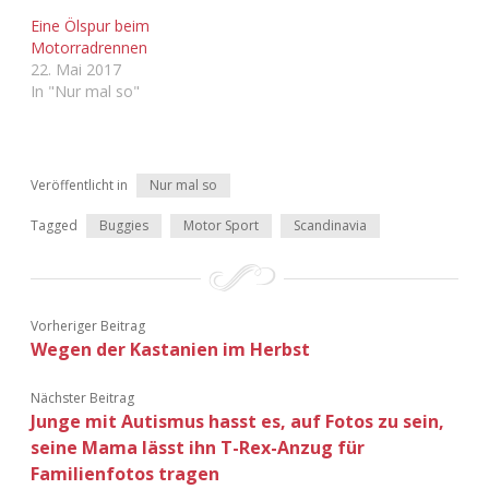
Adventskalender 2022
Eine Ölspur beim
Motorradrennen
Adventskalender 2023
22. Mai 2017
In "Nur mal so"
Adventskalender 2024
Veröffentlicht in
Nur mal so
Tagged
Buggies
Motor Sport
Scandinavia
Vorheriger Beitrag
Wegen der Kastanien im Herbst
Nächster Beitrag
Junge mit Autismus hasst es, auf Fotos zu sein,
seine Mama lässt ihn T-Rex-Anzug für
Familienfotos tragen