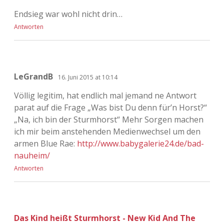
Endsieg war wohl nicht drin…
Antworten
LeGrandB
16. Juni 2015 at 10:14
Völlig legitim, hat endlich mal jemand ne Antwort
parat auf die Frage „Was bist Du denn für’n Horst?“
„Na, ich bin der Sturmhorst“ Mehr Sorgen machen
ich mir beim anstehenden Medienwechsel um den
armen Blue Rae:
http://www.babygalerie24.de/bad-
nauheim/
Antworten
Das Kind heißt Sturmhorst - New Kid And The