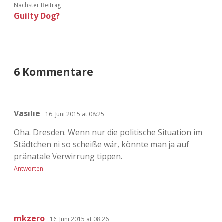
Nächster Beitrag
Adventskalender 2022
Guilty Dog?
Adventskalender 2023
Adventskalender 2024
6 Kommentare
Vasilie
16. Juni 2015 at 08:25
Oha. Dresden. Wenn nur die politische Situation im
Städtchen ni so scheiße wär, könnte man ja auf
pränatale Verwirrung tippen.
Antworten
mkzero
16. Juni 2015 at 08:26