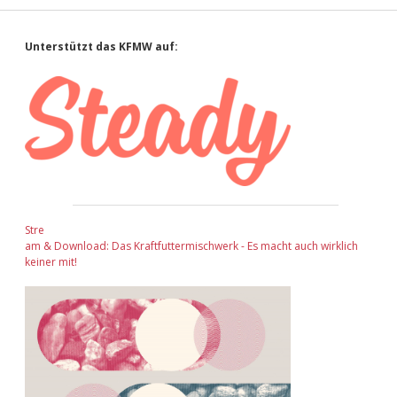
Sidebar
Unterstützt das KFMW auf:
Stre
am & Download: Das Kraftfuttermischwerk - Es macht auch wirklich
keiner mit!