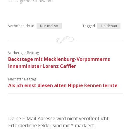
In "Täglicher Sinnwahn"
Adventskalender 2022
Adventskalender 2023
Veröffentlicht in
Nur mal so
Tagged
Heidenau
Adventskalender 2024
Vorheriger Beitrag
Backstage mit Mecklenburg-Vorpommerns
Innenminister Lorenz Caffier
Nächster Beitrag
Als ich einst diesen alten Hippie kennen lernte
Deine E-Mail-Adresse wird nicht veröffentlicht.
Erforderliche Felder sind mit
*
markiert