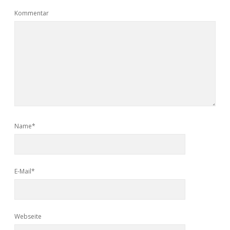
Kommentar
Name*
E-Mail*
Webseite