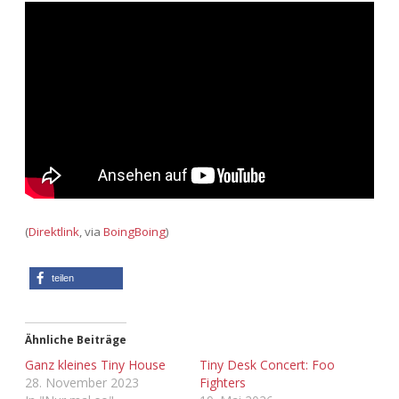
Adventskalender 2022
Adventskalender 2023
Adventskalender 2024
(
Direktlink
, via
BoingBoing
)
teilen
Ähnliche Beiträge
Ganz kleines Tiny House
Tiny Desk Concert: Foo
28. November 2023
Fighters