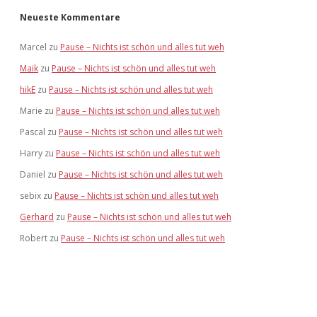
Neueste Kommentare
Marcel
zu
Pause – Nichts ist schön und alles tut weh
Maik
zu
Pause – Nichts ist schön und alles tut weh
hikE
zu
Pause – Nichts ist schön und alles tut weh
Marie
zu
Pause – Nichts ist schön und alles tut weh
Pascal
zu
Pause – Nichts ist schön und alles tut weh
Harry
zu
Pause – Nichts ist schön und alles tut weh
Daniel
zu
Pause – Nichts ist schön und alles tut weh
sebix
zu
Pause – Nichts ist schön und alles tut weh
Gerhard
zu
Pause – Nichts ist schön und alles tut weh
Robert
zu
Pause – Nichts ist schön und alles tut weh