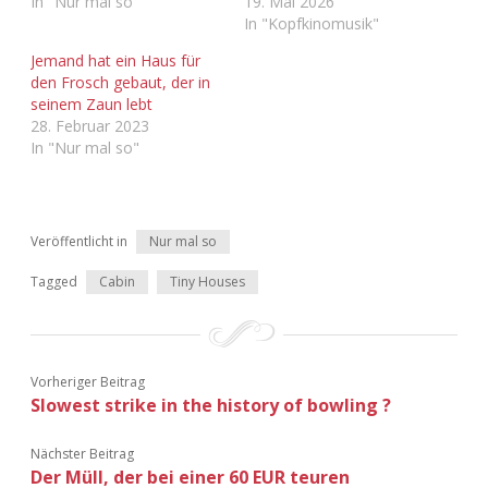
In "Nur mal so"
19. Mai 2026
In "Kopfkinomusik"
Jemand hat ein Haus für
den Frosch gebaut, der in
seinem Zaun lebt
28. Februar 2023
In "Nur mal so"
Veröffentlicht in
Nur mal so
Tagged
Cabin
Tiny Houses
Vorheriger Beitrag
Slowest strike in the history of bowling ?
Nächster Beitrag
Der Müll, der bei einer 60 EUR teuren