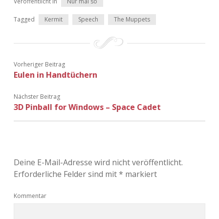
Veröffentlicht in
Nur mal so
Tagged
Kermit
Speech
The Muppets
Vorheriger Beitrag
Eulen in Handtüchern
Nächster Beitrag
3D Pinball for Windows – Space Cadet
Deine E-Mail-Adresse wird nicht veröffentlicht.
Erforderliche Felder sind mit
*
markiert
Kommentar