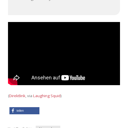
Adventskalender 2022
Adventskalender 2023
Adventskalender 2024
(
Direktlink
, via
Laughing Squid
)
teilen