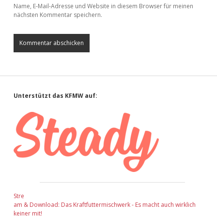
Name, E-Mail-Adresse und Website in diesem Browser für meinen
nächsten Kommentar speichern.
Sidebar
Unterstützt das KFMW auf:
Stre
am & Download: Das Kraftfuttermischwerk - Es macht auch wirklich
keiner mit!