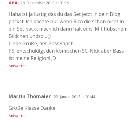
dex
26. Dezember 2012 at 01:19
Haha ist ja lustig das du das Set jetzt in dein Blog
packst. Ich dachte nur wenn Rico die schon nicht in
ein Set packt mach ich dann halt eins. Mit hübschem
Bildchen undso… ;)
Liebe Grüße, der BassPapst!
PS: entschuldigt den komischen SC-Nick aber Bass
ist meine Religion! ;D
Antworten
Martin Thomaier
22. Januar 2013 at 01:44
Große Klasse Danke
Antworten