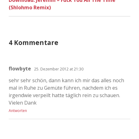
Download: Jeremih – Fuck You All The Time
(Shlohmo Remix)
4 Kommentare
flowbyte
25. Dezember 2012 at 21:30
sehr sehr schön, dann kann ich mir das alles noch
mal in Ruhe zu Gemüte führen, nachdem ich es
irgendwie verpeilt hatte täglich rein zu schauen.
Vielen Dank
Antworten