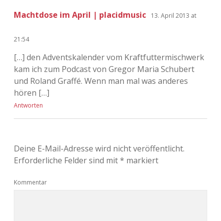
Machtdose im April | placidmusic
13. April 2013 at
21:54
[…] den Adventskalender vom Kraftfuttermischwerk
kam ich zum Podcast von Gregor Maria Schubert
und Roland Graffé. Wenn man mal was anderes
hören […]
Antworten
Deine E-Mail-Adresse wird nicht veröffentlicht.
Erforderliche Felder sind mit
*
markiert
Kommentar