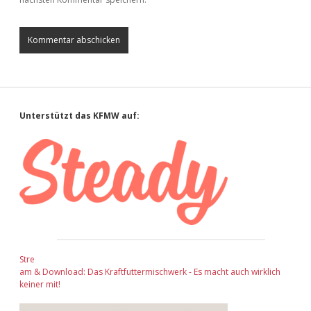
Sidebar
Unterstützt das KFMW auf:
Stre
am & Download: Das Kraftfuttermischwerk - Es macht auch wirklich
keiner mit!