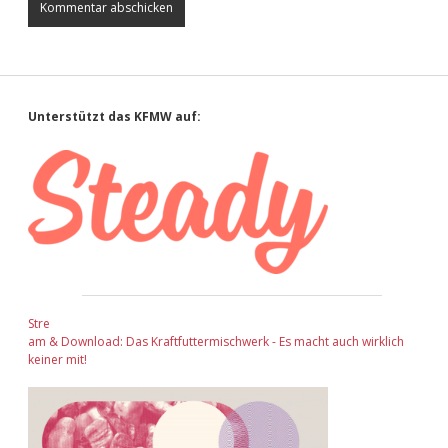
Sidebar
Unterstützt das KFMW auf:
Stre
am & Download: Das Kraftfuttermischwerk - Es macht auch wirklich
keiner mit!