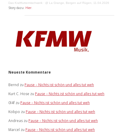
Das Kraftfuttermischwerk
·
@ La Grange, Bergen auf Rügen, 11.04.2026
Story dazu:
Hier
.
Neueste Kommentare
Bernd
zu
Pause – Nichts ist schön und alles tut weh
Kurt C. Hose
zu
Pause – Nichts ist schön und alles tut weh
0l4f
zu
Pause – Nichts ist schön und alles tut weh
Kobpo
zu
Pause – Nichts ist schön und alles tut weh
Andreas
zu
Pause – Nichts ist schön und alles tut weh
Marcel
zu
Pause – Nichts ist schön und alles tut weh