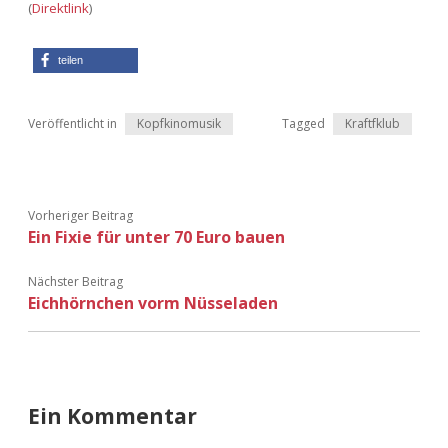
(
Direktlink
)
teilen
Veröffentlicht in
Kopfkinomusik
Tagged
Kraftfklub
Vorheriger Beitrag
Ein Fixie für unter 70 Euro bauen
Nächster Beitrag
Eichhörnchen vorm Nüsseladen
Ein Kommentar